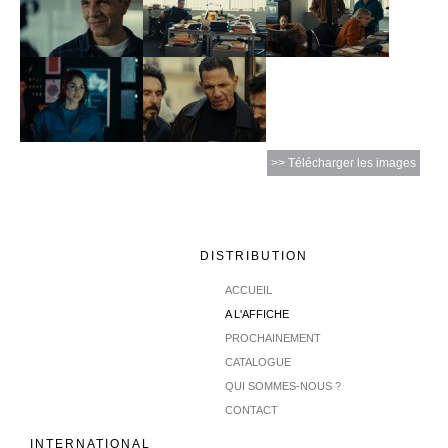
>> Télécharger les images
DISTRIBUTION
ACCUEIL
A L'AFFICHE
PROCHAINEMENT
CATALOGUE
QUI SOMMES-NOUS ?
CONTACT
INTERNATIONAL