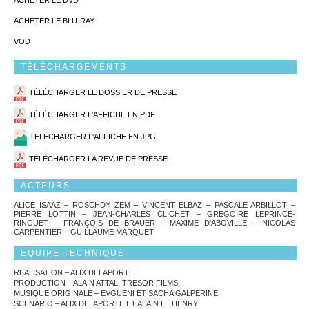
ACHETER LE DVD
ACHETER LE BLU-RAY
VOD
TÉLÉCHARGEMENTS
TÉLÉCHARGER LE DOSSIER DE PRESSE
TÉLÉCHARGER L'AFFICHE EN PDF
TÉLÉCHARGER L'AFFICHE EN JPG
TÉLÉCHARGER LA REVUE DE PRESSE
ACTEURS
ALICE ISAAZ – ROSCHDY ZEM – VINCENT ELBAZ – PASCALE ARBILLOT –
PIERRE LOTTIN – JEAN-CHARLES CLICHET – GREGOIRE LEPRINCE-
RINGUET – FRANÇOIS DE BRAUER – MAXIME D'ABOVILLE – NICOLAS
CARPENTIER – GUILLAUME MARQUET
EQUIPE TECHNIQUE
REALISATION – ALIX DELAPORTE
PRODUCTION – ALAIN ATTAL, TRESOR FILMS
MUSIQUE ORIGINALE – EVGUENI ET SACHA GALPERINE
SCENARIO – ALIX DELAPORTE ET ALAIN LE HENRY