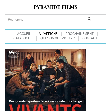
PYRAMIDE FILMS
ACCUEIL
A L'AFFICHE
PROCHAINEMENT
CATALOGUE
QUI SOMMES-NOUS ?
CONTACT