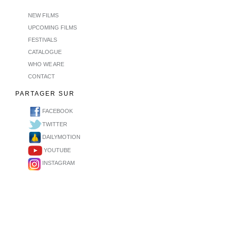
NEW FILMS
UPCOMING FILMS
FESTIVALS
CATALOGUE
WHO WE ARE
CONTACT
PARTAGER SUR
FACEBOOK
TWITTER
DAILYMOTION
YOUTUBE
INSTAGRAM