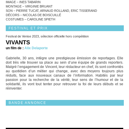
IMAGE – INES TABARIN
MONTAGE – VIRGINIE BRUANT
SON – PIERRE TUCAT, ARNAUD ROLLAND, ERIC TISSERAND
DÉCORS – NICOLAS DE BOISCUILLÉ
COSTUMES – CAROLINE SPIETH
FESTIVAL ET PRIX
Festival de Venise 2023, sélection officielle hors compétition
VIVANTS
un film de :
Alix Delaporte
Gabrielle, 30 ans, intègre une prestigieuse émission de reportages. Elle
doit très vite trouver sa place au sein d’une équipe de grands reporters.
Malgré l’engagement de Vincent, leur rédacteur en chef, ils sont confrontés
au quotidien d’un métier qui change, avec des moyens toujours plus
réduits, face aux nouveaux canaux de l’information. Habités par leur
passion pour la recherche de la vérité, leur sens de l’humour et de la
solidarité, ils vont tout tenter pour retrouver la foi de leurs débuts et se
réinventer.
BANDE ANNONCE