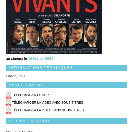
au cinéma le
14 février 2024
INFORMATIONS TECHNIQUES
France, 1h23
BANDE ANNONCE
TÉLÉCHARGER LE DCP
TÉLÉCHARGER LA VIDÉO AVEC SOUS-TITRES
TÉLÉCHARGER LA VIDÉO SANS SOUS-TITRES
LE FILM EN VIDÉO