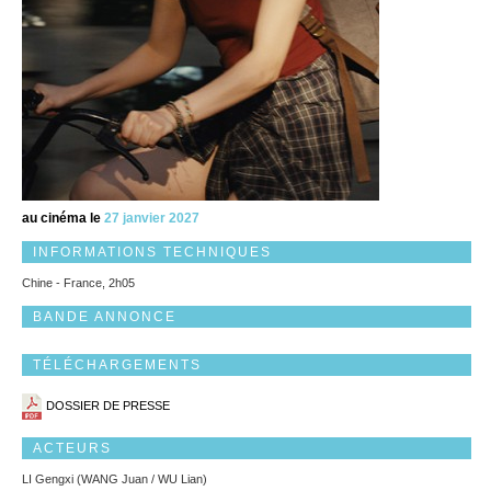
au cinéma le
27 janvier 2027
INFORMATIONS TECHNIQUES
Chine - France, 2h05
BANDE ANNONCE
TÉLÉCHARGEMENTS
DOSSIER DE PRESSE
ACTEURS
LI Gengxi (WANG Juan / WU Lian)