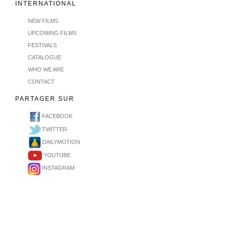
INTERNATIONAL
NEW FILMS
UPCOMING FILMS
FESTIVALS
CATALOGUE
WHO WE ARE
CONTACT
PARTAGER SUR
FACEBOOK
TWITTER
DAILYMOTION
YOUTUBE
INSTAGRAM