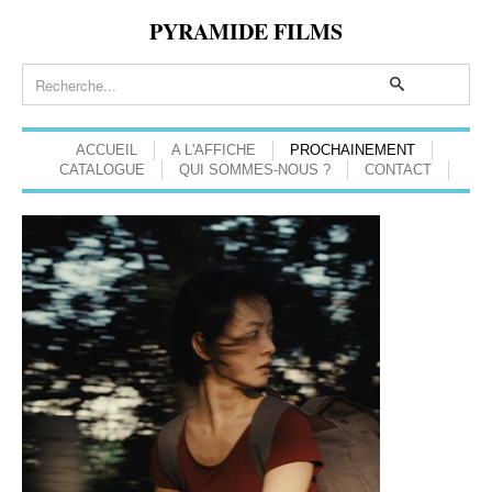
PYRAMIDE FILMS
ACCUEIL
A L'AFFICHE
PROCHAINEMENT
CATALOGUE
QUI SOMMES-NOUS ?
CONTACT