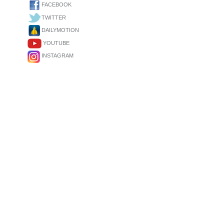
FACEBOOK
TWITTER
DAILYMOTION
YOUTUBE
INSTAGRAM