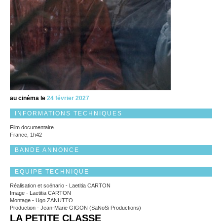
au cinéma le
24 février 2027
INFORMATIONS TECHNIQUES
Film documentaire
France, 1h42
BANDE ANNONCE
EQUIPE TECHNIQUE
Réalisation et scénario - Laetitia CARTON
Image - Laetitia CARTON
Montage - Ugo ZANUTTO
Production - Jean-Marie GIGON (SaNoSi Productions)
LA PETITE CLASSE