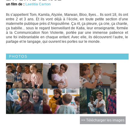
un film de :
Laetitia Carton
Ils s’appellent Tom, Kamila, Alyzée, Marwan, Bloo, Ilyes... Ils sont 18, ils ont
entre 2 et 3 ans. Et ils vont déjà à l’école, en toute petite section d’une
maternelle publique près d’Angoulême. Ça rit, ça pleure, ça crie, ça chante,
ça babille... sous le regard bienveillant de Katia, leur enseignante, formée
à la Communication Non Violente, portée par une immense patience et
une foi inébranlable en chaque enfant. Avec elle, ils découvrent l’autre, le
partage et le langage, qui ouvrent les portes sur le monde.
PHOTOS
>> Télécharger les images