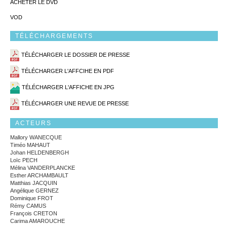
ACHETER LE DVD
VOD
TÉLÉCHARGEMENTS
TÉLÉCHARGER LE DOSSIER DE PRESSE
TÉLÉCHARGER L'AFFCIHE EN PDF
TÉLÉCHARGER L'AFFICHE EN JPG
TÉLÉCHARGER UNE REVUE DE PRESSE
ACTEURS
Mallory WANECQUE
Timéo MAHAUT
Johan HELDENBERGH
Loïc PECH
Mélina VANDERPLANCKE
Esther ARCHAMBAULT
Matthias JACQUIN
Angélique GERNEZ
Dominique FROT
Rémy CAMUS
François CRETON
Carima AMAROUCHE