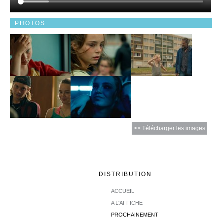
PHOTOS
>> Télécharger les images
DISTRIBUTION
ACCUEIL
A L'AFFICHE
PROCHAINEMENT