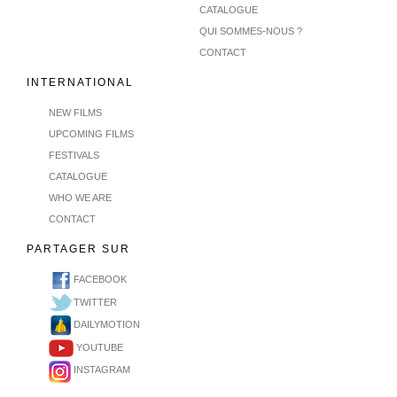
CATALOGUE
QUI SOMMES-NOUS ?
CONTACT
INTERNATIONAL
NEW FILMS
UPCOMING FILMS
FESTIVALS
CATALOGUE
WHO WE ARE
CONTACT
PARTAGER SUR
FACEBOOK
TWITTER
DAILYMOTION
YOUTUBE
INSTAGRAM