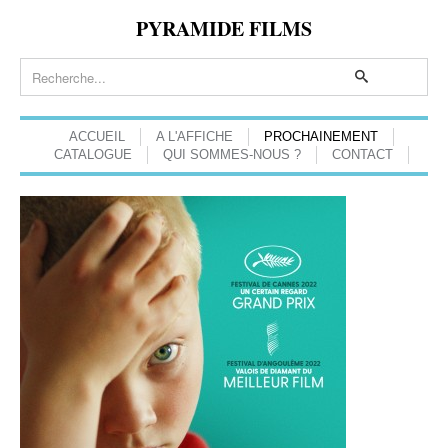
PYRAMIDE FILMS
ACCUEIL
A L'AFFICHE
PROCHAINEMENT
CATALOGUE
QUI SOMMES-NOUS ?
CONTACT