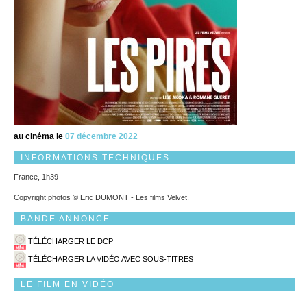
au cinéma le
07 décembre 2022
INFORMATIONS TECHNIQUES
France, 1h39
Copyright photos © Eric DUMONT - Les films Velvet.
BANDE ANNONCE
TÉLÉCHARGER LE DCP
TÉLÉCHARGER LA VIDÉO AVEC SOUS-TITRES
LE FILM EN VIDÉO