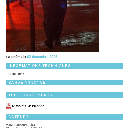
au cinéma le
02 décembre 2026
INFORMATIONS TECHNIQUES
France, 1h47
BANDE ANNONCE
TÉLÉCHARGEMENTS
DOSSIER DE PRESSE
ACTEURS
Melvil Poupaud (Léo)