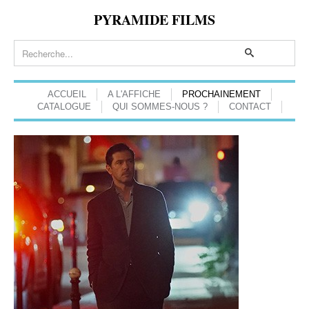
PYRAMIDE FILMS
ACCUEIL
A L'AFFICHE
PROCHAINEMENT
CATALOGUE
QUI SOMMES-NOUS ?
CONTACT