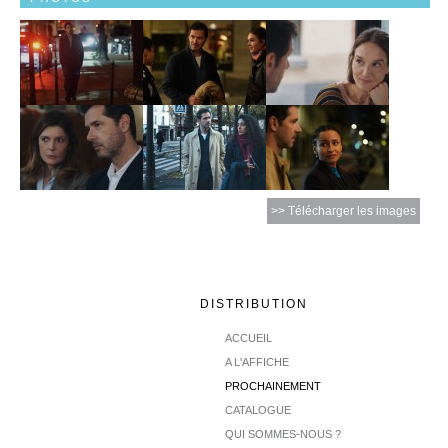
>> Télécharger les images
DISTRIBUTION
ACCUEIL
A L'AFFICHE
PROCHAINEMENT
CATALOGUE
QUI SOMMES-NOUS ?