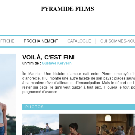
PYRAMIDE FILMS
AFFICHE
PROCHAINEMENT
CATALOGUE
QUI SOMMES-NOU
VOILÀ, C'EST FINI
un film de :
Gustave Kervern
Île Maurice. Une histoire d’amour nait entre Pierre, employé d’hô
d’anorexie. Il lui montre une autre facette de son pays : plages sau
à sa manière rêve d’ailleurs et d’émancipation. Mais le départ de 
rester sur cette île qu’il veut quitter à tout prix. Il jouera le tout
programmé d’avance.
PHOTOS