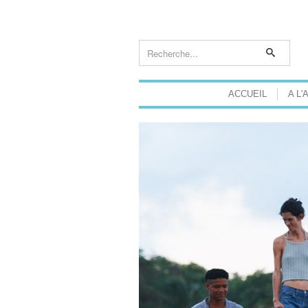
ACCUEIL
A L'