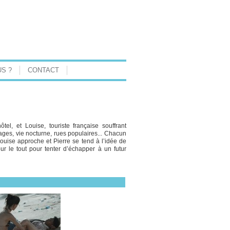
S ?
CONTACT
tel, et Louise, touriste française souffrant
vages, vie nocturne, rues populaires... Chacun
Louise approche et Pierre se tend à l’idée de
 pour le tout pour tenter d’échapper à un futur