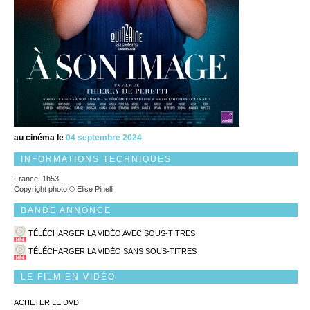
au cinéma le
04 septembre 2024
INFORMATIONS TECHNIQUES
France, 1h53
Copyright photo © Elise Pinelli
BANDE ANNONCE
TÉLÉCHARGER LA VIDÉO AVEC SOUS-TITRES
TÉLÉCHARGER LA VIDÉO SANS SOUS-TITRES
LE FILM EN VIDÉO
ACHETER LE DVD