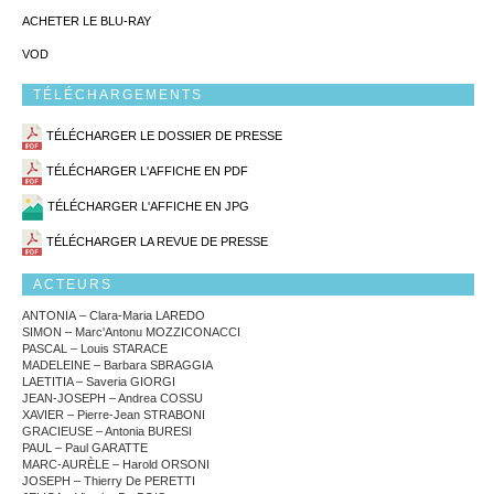
ACHETER LE BLU-RAY
VOD
TÉLÉCHARGEMENTS
TÉLÉCHARGER LE DOSSIER DE PRESSE
TÉLÉCHARGER L'AFFICHE EN PDF
TÉLÉCHARGER L'AFFICHE EN JPG
TÉLÉCHARGER LA REVUE DE PRESSE
ACTEURS
ANTONIA – Clara-Maria LAREDO
SIMON – Marc'Antonu MOZZICONACCI
PASCAL – Louis STARACE
MADELEINE – Barbara SBRAGGIA
LAETITIA – Saveria GIORGI
JEAN-JOSEPH – Andrea COSSU
XAVIER – Pierre-Jean STRABONI
GRACIEUSE – Antonia BURESI
PAUL – Paul GARATTE
MARC-AURÈLE – Harold ORSONI
JOSEPH – Thierry De PERETTI