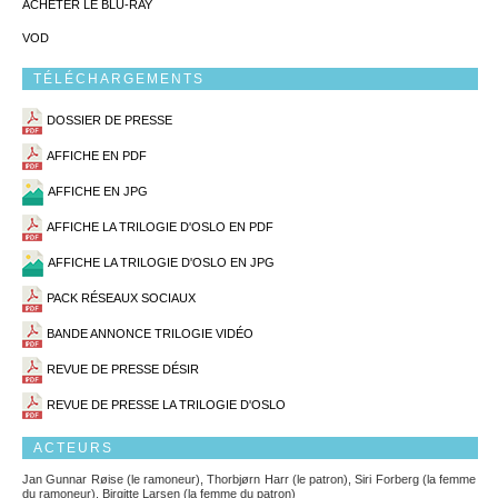
ACHETER LE BLU-RAY
VOD
TÉLÉCHARGEMENTS
DOSSIER DE PRESSE
AFFICHE EN PDF
AFFICHE EN JPG
AFFICHE LA TRILOGIE D'OSLO EN PDF
AFFICHE LA TRILOGIE D'OSLO EN JPG
PACK RÉSEAUX SOCIAUX
BANDE ANNONCE TRILOGIE VIDÉO
REVUE DE PRESSE DÉSIR
REVUE DE PRESSE LA TRILOGIE D'OSLO
ACTEURS
Jan Gunnar Røise (le ramoneur), Thorbjørn Harr (le patron), Siri Forberg (la femme
du ramoneur), Birgitte Larsen (la femme du patron)