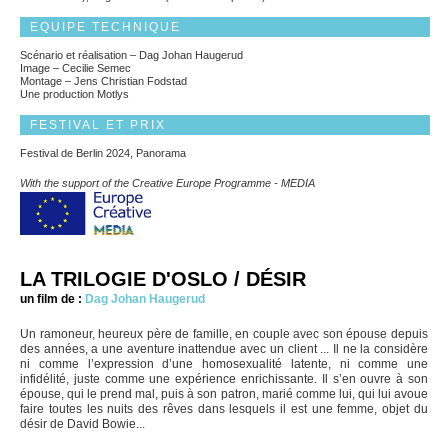
EQUIPE TECHNIQUE
Scénario et réalisation – Dag Johan Haugerud
Image – Cecilie Semec
Montage – Jens Christian Fodstad
Une production Motlys
FESTIVAL ET PRIX
Festival de Berlin 2024, Panorama
With the support of the Creative Europe Programme - MEDIA
LA TRILOGIE D'OSLO / DÉSIR
un film de :
Dag Johan Haugerud
Un ramoneur, heureux père de famille, en couple avec son épouse depuis
des années, a une aventure inattendue avec un client ... Il ne la considère
ni comme l’expression d’une homosexualité latente, ni comme une
infidélité, juste comme une expérience enrichissante. Il s’en ouvre à son
épouse, qui le prend mal, puis à son patron, marié comme lui, qui lui avoue
faire toutes les nuits des rêves dans lesquels il est une femme, objet du
désir de David Bowie...