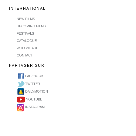
INTERNATIONAL
NEW FILMS
UPCOMING FILMS
FESTIVALS
CATALOGUE
WHO WE ARE
CONTACT
PARTAGER SUR
FACEBOOK
TWITTER
DAILYMOTION
YOUTUBE
INSTAGRAM