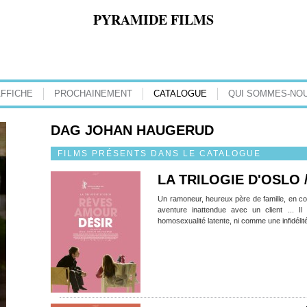
PYRAMIDE FILMS
AFFICHE
PROCHAINEMENT
CATALOGUE
QUI SOMMES-NOU
DAG JOHAN HAUGERUD
FILMS PRÉSENTS DANS LE CATALOGUE
LA TRILOGIE D'OSLO 
Un ramoneur, heureux père de famille, en c
aventure inattendue avec un client ... I
homosexualité latente, ni comme une infidéli