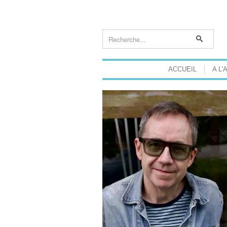
ACCUEIL
A L'