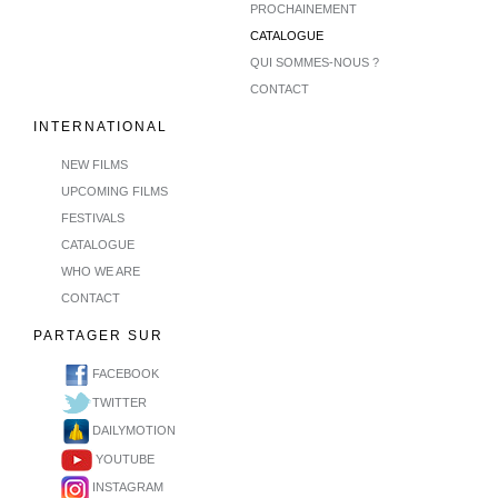
PROCHAINEMENT
CATALOGUE
QUI SOMMES-NOUS ?
CONTACT
INTERNATIONAL
NEW FILMS
UPCOMING FILMS
FESTIVALS
CATALOGUE
WHO WE ARE
CONTACT
PARTAGER SUR
FACEBOOK
TWITTER
DAILYMOTION
YOUTUBE
INSTAGRAM