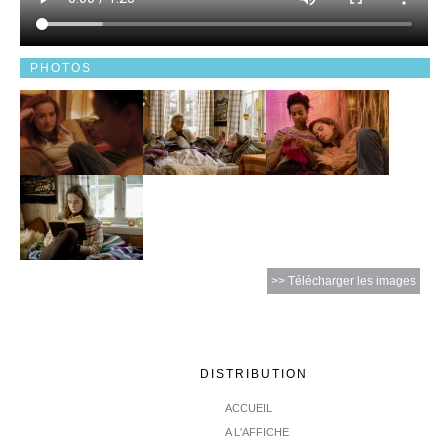
PHOTOS
>> Télécharger les images
DISTRIBUTION
ACCUEIL
A L'AFFICHE