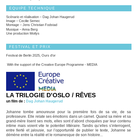
EQUIPE TECHNIQUE
Scénario et réalisation – Dag Johan Haugerud
Image – Cecilie Semec
Montage – Jens Christian Fodstad
Musique – Anna Berg
Une production Motlys
FESTIVAL ET PRIX
Festival de Berlin 2025, Ours d'or
With the support of the Creative Europe Programme - MEDIA
LA TRILOGIE D’OSLO / RÊVES
un film de :
Dag Johan Haugerud
Johanne tombe amoureuse pour la première fois de sa vie, de sa
professeure. Elle relate ses émotions dans un carnet. Quand sa mère et sa
grand-mère lisent ses mots, elles sont d’abord choquées par leur contenu
intime mais voient vite le potentiel littéraire. Tandis qu’elles s’interrogent,
entre fierté et jalousie, sur l’opportunité de publier le texte, Johanne se
démène entre la réalité et le romanesque de son histoire...