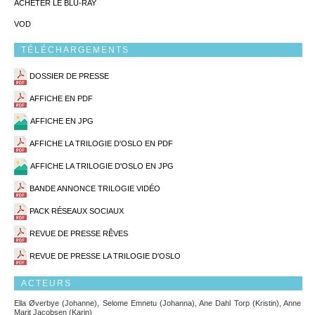
ACHETER LE BLU-RAY
VOD
TÉLÉCHARGEMENTS
DOSSIER DE PRESSE
AFFICHE EN PDF
AFFICHE EN JPG
AFFICHE LA TRILOGIE D'OSLO EN PDF
AFFICHE LA TRILOGIE D'OSLO EN JPG
BANDE ANNONCE TRILOGIE VIDÉO
PACK RÉSEAUX SOCIAUX
REVUE DE PRESSE RÊVES
REVUE DE PRESSE LA TRILOGIE D'OSLO
ACTEURS
Ella Øverbye (Johanne), Selome Emnetu (Johanna), Ane Dahl Torp (Kristin), Anne
Marit Jacobsen (Karin)