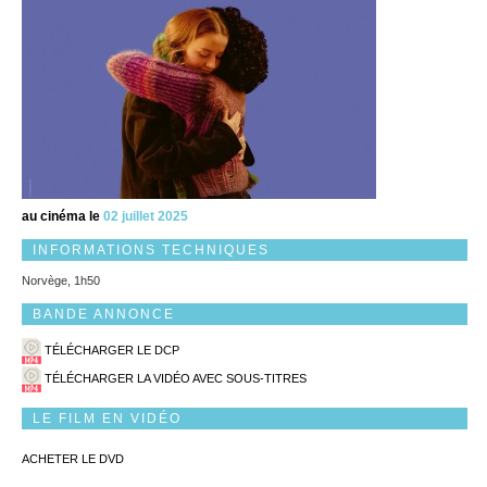
au cinéma le
02 juillet 2025
INFORMATIONS TECHNIQUES
Norvège, 1h50
BANDE ANNONCE
TÉLÉCHARGER LE DCP
TÉLÉCHARGER LA VIDÉO AVEC SOUS-TITRES
LE FILM EN VIDÉO
ACHETER LE DVD