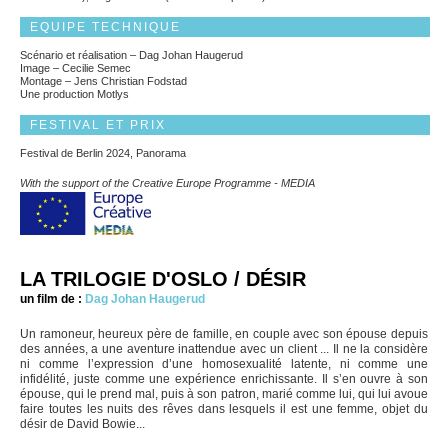
EQUIPE TECHNIQUE
Scénario et réalisation – Dag Johan Haugerud
Image – Cecilie Semec
Montage – Jens Christian Fodstad
Une production Motlys
FESTIVAL ET PRIX
Festival de Berlin 2024, Panorama
With the support of the Creative Europe Programme - MEDIA
LA TRILOGIE D'OSLO / DÉSIR
un film de :
Dag Johan Haugerud
Un ramoneur, heureux père de famille, en couple avec son épouse depuis
des années, a une aventure inattendue avec un client ... Il ne la considère
ni comme l’expression d’une homosexualité latente, ni comme une
infidélité, juste comme une expérience enrichissante. Il s’en ouvre à son
épouse, qui le prend mal, puis à son patron, marié comme lui, qui lui avoue
faire toutes les nuits des rêves dans lesquels il est une femme, objet du
désir de David Bowie...