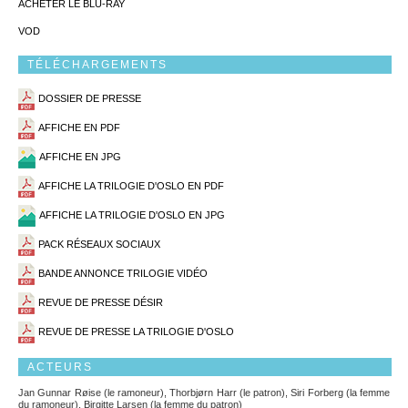
ACHETER LE BLU-RAY
VOD
TÉLÉCHARGEMENTS
DOSSIER DE PRESSE
AFFICHE EN PDF
AFFICHE EN JPG
AFFICHE LA TRILOGIE D'OSLO EN PDF
AFFICHE LA TRILOGIE D'OSLO EN JPG
PACK RÉSEAUX SOCIAUX
BANDE ANNONCE TRILOGIE VIDÉO
REVUE DE PRESSE DÉSIR
REVUE DE PRESSE LA TRILOGIE D'OSLO
ACTEURS
Jan Gunnar Røise (le ramoneur), Thorbjørn Harr (le patron), Siri Forberg (la femme
du ramoneur), Birgitte Larsen (la femme du patron)