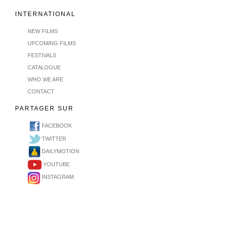
INTERNATIONAL
NEW FILMS
UPCOMING FILMS
FESTIVALS
CATALOGUE
WHO WE ARE
CONTACT
PARTAGER SUR
FACEBOOK
TWITTER
DAILYMOTION
YOUTUBE
INSTAGRAM