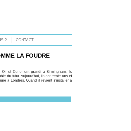
S ?
CONTACT
OMME LA FOUDRE
, Oli et Conor ont grandi à Birmingham. Ils
 du futur. Aujourd'hui, ils ont trente ans et
rtune à Londres. Quand il revient s’installer à