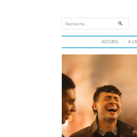
ACCUEIL
A L'