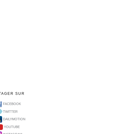
TAGER SUR
FACEBOOK
TWITTER
DAILYMOTION
YOUTUBE