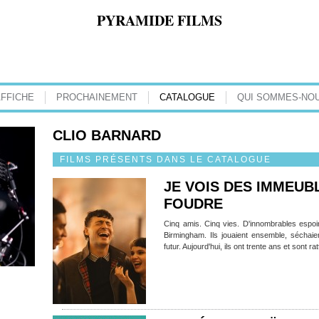
PYRAMIDE FILMS
AFFICHE
PROCHAINEMENT
CATALOGUE
QUI SOMMES-NOU
CLIO BARNARD
FILMS PRÉSENTS DANS LE CATALOGUE
JE VOIS DES IMMEU
FOUDRE
Cinq amis. Cinq vies. D'innombrables espoir
Birmingham. Ils jouaient ensemble, séchai
futur. Aujourd'hui, ils ont trente ans et sont ra