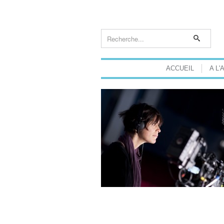
ACCUEIL
A L'