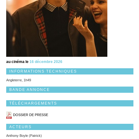
au cinéma le
16 décembre 2026
INFORMATIONS TECHNIQUES
Angleterre, 1h49
BANDE ANNONCE
TÉLÉCHARGEMENTS
DOSSIER DE PRESSE
ACTEURS
Anthony Boyle (Patrick)