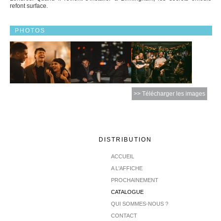
refont surface.
PHOTOS
>> Télécharger les images
DISTRIBUTION
ACCUEIL
A L'AFFICHE
PROCHAINEMENT
CATALOGUE
QUI SOMMES-NOUS ?
CONTACT