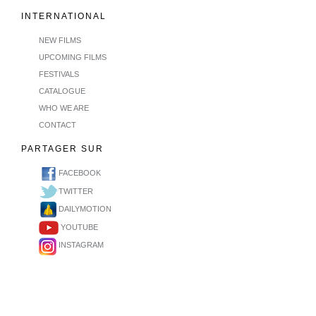
INTERNATIONAL
NEW FILMS
UPCOMING FILMS
FESTIVALS
CATALOGUE
WHO WE ARE
CONTACT
PARTAGER SUR
FACEBOOK
TWITTER
DAILYMOTION
YOUTUBE
INSTAGRAM