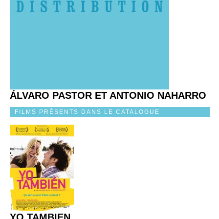
ÁLVARO PASTOR ET ANTONIO NAHARRO
FILMS PRÉSENTS DANS LE CATALOGUE
YO TAMBIEN