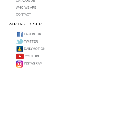
CATALOGUE
WHO WE ARE
CONTACT
PARTAGER SUR
FACEBOOK
TWITTER
DAILYMOTION
YOUTUBE
INSTAGRAM