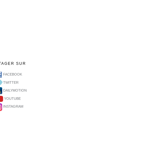
TAGER SUR
FACEBOOK
TWITTER
DAILYMOTION
YOUTUBE
INSTAGRAM