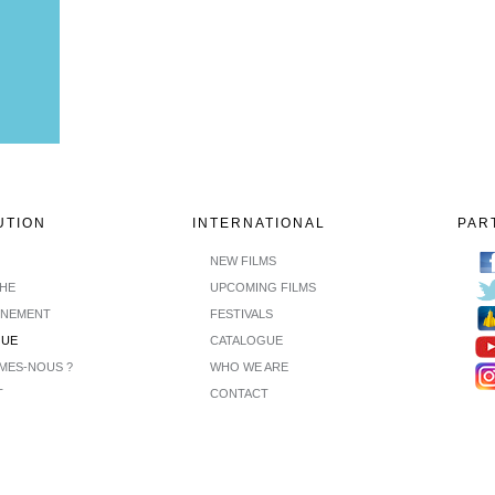
UTION
INTERNATIONAL
PAR
NEW FILMS
CHE
UPCOMING FILMS
INEMENT
FESTIVALS
GUE
CATALOGUE
MES-NOUS ?
WHO WE ARE
T
CONTACT