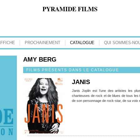
PYRAMIDE FILMS
AFFICHE
PROCHAINEMENT
CATALOGUE
QUI SOMMES-NOU
AMY BERG
FILMS PRÉSENTS DANS LE CATALOGUE
JANIS
Janis Joplin est l’une des artistes les p
chanteuses de rock et de blues de tous les t
de son personnage de rock-star, de sa voix e