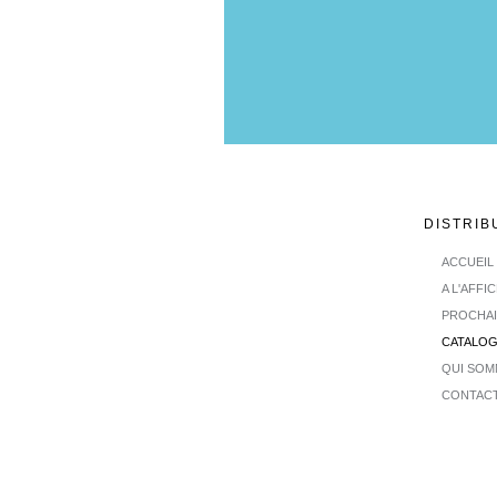
DISTRIB
ACCUEIL
A L'AFFI
PROCHA
CATALO
QUI SOM
CONTAC