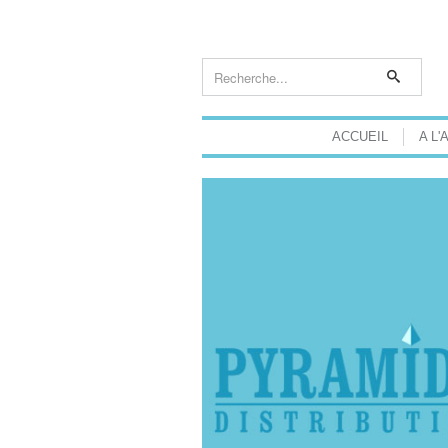
ACCUEIL
A L'