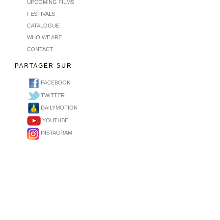
UPCOMING FILMS
FESTIVALS
CATALOGUE
WHO WE ARE
CONTACT
PARTAGER SUR
FACEBOOK
TWITTER
DAILYMOTION
YOUTUBE
INSTAGRAM