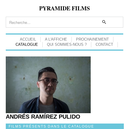
PYRAMIDE FILMS
ACCUEIL
A L'AFFICHE
PROCHAINEMENT
CATALOGUE
QUI SOMMES-NOUS ?
CONTACT
ANDRÉS RAMÍREZ PULIDO
FILMS PRÉSENTS DANS LE CATALOGUE