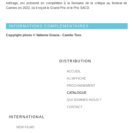
métrage, est présenté en compétition à la Semaine de la critique au festival de
Cannes en 2022, où il reçoit le Grand Prix et le Prix SACD.
INFORMATIONS COMPLÉMENTAIRES
Copyright photo © Valiente Gracia - Camilo Toro
DISTRIBUTION
ACCUEIL
A L'AFFICHE
PROCHAINEMENT
CATALOGUE
QUI SOMMES-NOUS ?
CONTACT
INTERNATIONAL
NEW FILMS