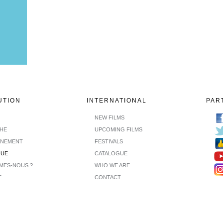
UTION
INTERNATIONAL
PAR
NEW FILMS
CHE
UPCOMING FILMS
INEMENT
FESTIVALS
GUE
CATALOGUE
MES-NOUS ?
WHO WE ARE
T
CONTACT