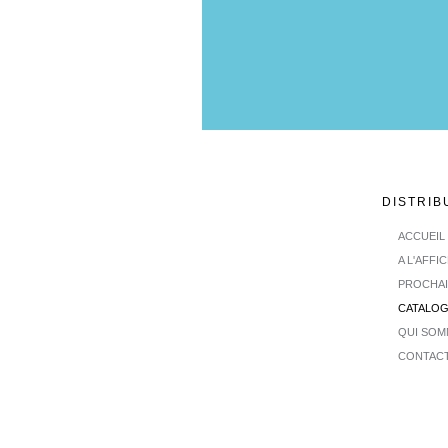
DISTRIB
ACCUEIL
A L'AFFI
PROCHA
CATALO
QUI SOM
CONTAC