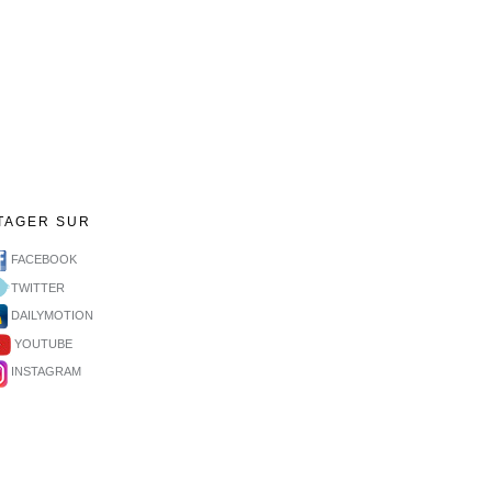
TAGER SUR
FACEBOOK
TWITTER
DAILYMOTION
YOUTUBE
INSTAGRAM