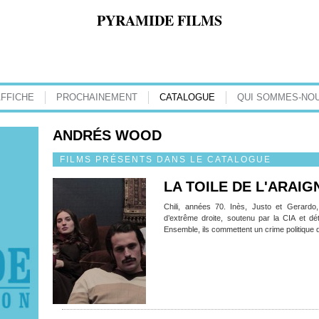
PYRAMIDE FILMS
AFFICHE
PROCHAINEMENT
CATALOGUE
QUI SOMMES-NOU
ANDRÉS WOOD
FILMS PRÉSENTS DANS LE CATALOGUE
LA TOILE DE L'ARAIG
Chili, années 70. Inès, Justo et Gerardo
d’extrême droite, soutenu par la CIA et dé
Ensemble, ils commettent un crime politique q