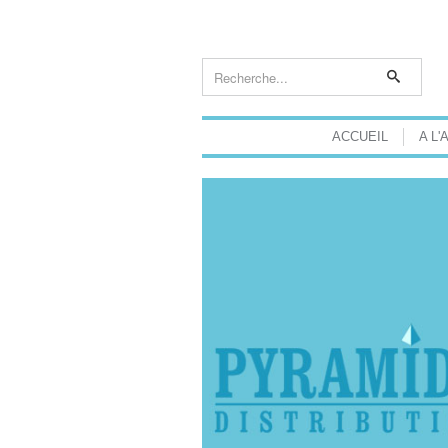
ACCUEIL
A L'