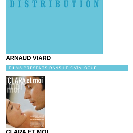
ARNAUD VIARD
FILMS PRÉSENTS DANS LE CATALOGUE
CLARA ET MOI