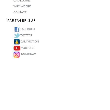
CATALOGUE
WHO WE ARE
CONTACT
PARTAGER SUR
FACEBOOK
TWITTER
DAILYMOTION
YOUTUBE
INSTAGRAM