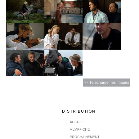
>> Télécharger les images
DISTRIBUTION
ACCUEIL
A L'AFFICHE
PROCHAINEMENT