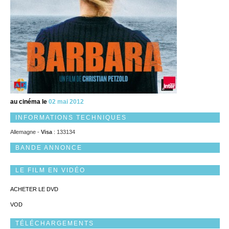
au cinéma le
02 mai 2012
INFORMATIONS TECHNIQUES
Allemagne -
Visa
: 133134
BANDE ANNONCE
LE FILM EN VIDÉO
ACHETER LE DVD
VOD
TÉLÉCHARGEMENTS