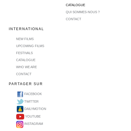
CATALOGUE
QUI SOMMES-NOUS ?
CONTACT
INTERNATIONAL
NEW FILMS
UPCOMING FILMS
FESTIVALS
CATALOGUE
WHO WE ARE
CONTACT
PARTAGER SUR
FACEBOOK
TWITTER
DAILYMOTION
YOUTUBE
INSTAGRAM