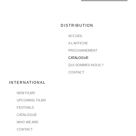
DISTRIBUTION
ACCUEIL
A L'AFFICHE
PROCHAINEMENT
CATALOGUE
QUI SOMMES-NOUS ?
CONTACT
INTERNATIONAL
NEW FILMS
UPCOMING FILMS
FESTIVALS
CATALOGUE
WHO WE ARE
CONTACT