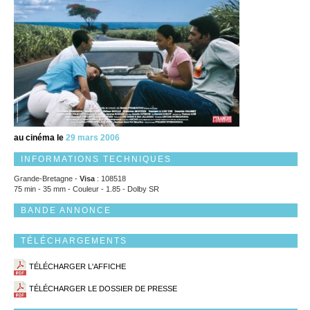
au cinéma le
29 mars 2006
INFORMATIONS TECHNIQUES
Grande-Bretagne -
Visa
: 108518
75 min - 35 mm - Couleur - 1.85 - Dolby SR
BANDE ANNONCE
TÉLÉCHARGEMENTS
TÉLÉCHARGER L'AFFICHE
TÉLÉCHARGER LE DOSSIER DE PRESSE