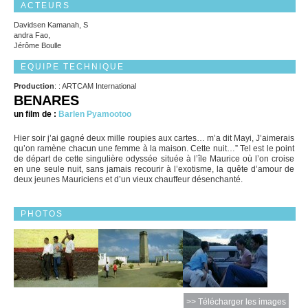
ACTEURS
Davidsen Kamanah, S
andra Fao,
Jérôme Boulle
EQUIPE TECHNIQUE
Production
: : ARTCAM International
BENARES
un film de :
Barlen Pyamootoo
Hier soir j’ai gagné deux mille roupies aux cartes… m’a dit Mayi, J’aimerais
qu’on ramène chacun une femme à la maison. Cette nuit…” Tel est le point
de départ de cette singulière odyssée située à l’île Maurice où l’on croise
en une seule nuit, sans jamais recourir à l’exotisme, la quête d’amour de
deux jeunes Mauriciens et d’un vieux chauffeur désenchanté.
PHOTOS
>> Télécharger les images