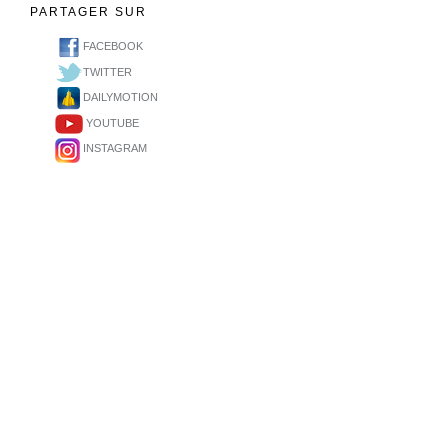
PARTAGER SUR
FACEBOOK
TWITTER
DAILYMOTION
YOUTUBE
INSTAGRAM