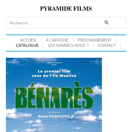
PYRAMIDE FILMS
ACCUEIL
A L'AFFICHE
PROCHAINEMENT
CATALOGUE
QUI SOMMES-NOUS ?
CONTACT