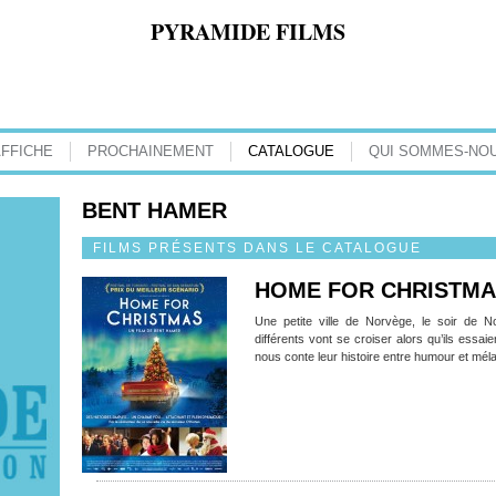
PYRAMIDE FILMS
AFFICHE
PROCHAINEMENT
CATALOGUE
QUI SOMMES-NOU
BENT HAMER
FILMS PRÉSENTS DANS LE CATALOGUE
HOME FOR CHRISTM
Une petite ville de Norvège, le soir de N
différents vont se croiser alors qu’ils essa
nous conte leur histoire entre humour et méla