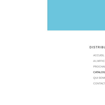
DISTRIB
ACCUEIL
A L'AFFI
PROCHA
CATALO
QUI SOM
CONTAC