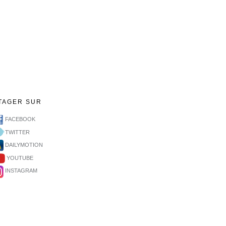
TAGER SUR
FACEBOOK
TWITTER
DAILYMOTION
YOUTUBE
INSTAGRAM