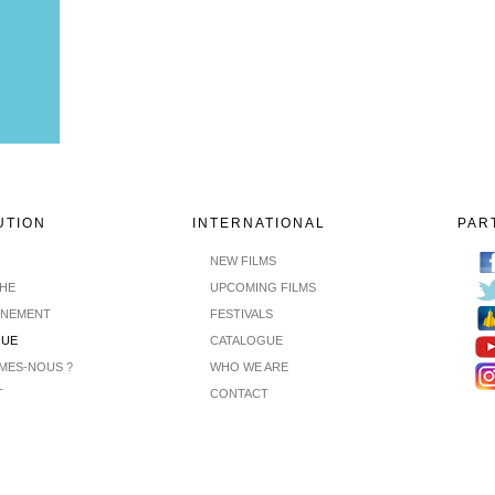
UTION
INTERNATIONAL
PAR
NEW FILMS
CHE
UPCOMING FILMS
INEMENT
FESTIVALS
GUE
CATALOGUE
MES-NOUS ?
WHO WE ARE
T
CONTACT