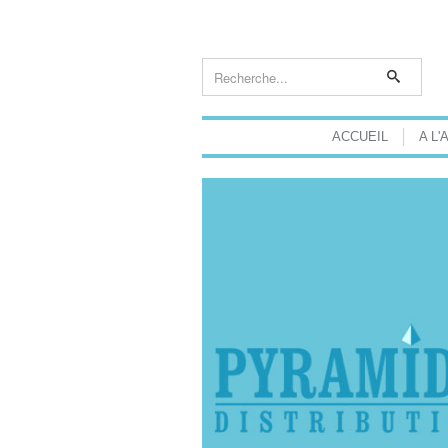
ACCUEIL
A L'