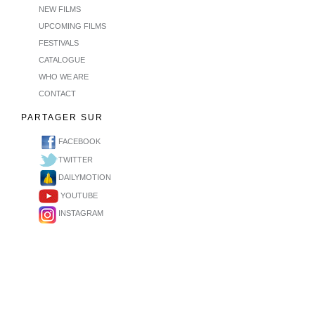
NEW FILMS
UPCOMING FILMS
FESTIVALS
CATALOGUE
WHO WE ARE
CONTACT
PARTAGER SUR
FACEBOOK
TWITTER
DAILYMOTION
YOUTUBE
INSTAGRAM