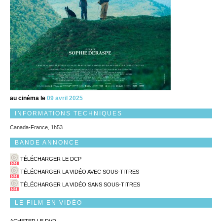
au cinéma le
09 avril 2025
INFORMATIONS TECHNIQUES
Canada-France, 1h53
BANDE ANNONCE
TÉLÉCHARGER LE DCP
TÉLÉCHARGER LA VIDÉO AVEC SOUS-TITRES
TÉLÉCHARGER LA VIDÉO SANS SOUS-TITRES
LE FILM EN VIDÉO