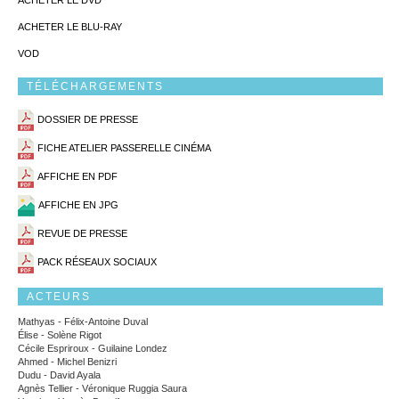
ACHETER LE DVD
ACHETER LE BLU-RAY
VOD
TÉLÉCHARGEMENTS
DOSSIER DE PRESSE
FICHE ATELIER PASSERELLE CINÉMA
AFFICHE EN PDF
AFFICHE EN JPG
REVUE DE PRESSE
PACK RÉSEAUX SOCIAUX
ACTEURS
Mathyas - Félix-Antoine Duval
Élise - Solène Rigot
Cécile Espriroux - Guilaine Londez
Ahmed - Michel Benizri
Dudu - David Ayala
Agnès Tellier - Véronique Ruggia Saura