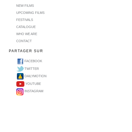
NEW FILMS
UPCOMING FILMS
FESTIVALS
CATALOGUE
WHO WE ARE
CONTACT
PARTAGER SUR
FACEBOOK
TWITTER
DAILYMOTION
YOUTUBE
INSTAGRAM