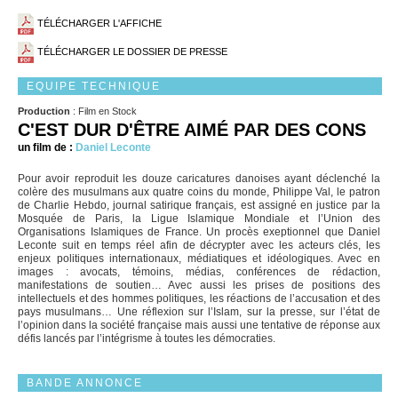
TÉLÉCHARGER L'AFFICHE
TÉLÉCHARGER LE DOSSIER DE PRESSE
EQUIPE TECHNIQUE
Production
: Film en Stock
C'EST DUR D'ÊTRE AIMÉ PAR DES CONS
un film de :
Daniel Leconte
Pour avoir reproduit les douze caricatures danoises ayant déclenché la
colère des musulmans aux quatre coins du monde, Philippe Val, le patron
de Charlie Hebdo, journal satirique français, est assigné en justice par la
Mosquée de Paris, la Ligue Islamique Mondiale et l’Union des
Organisations Islamiques de France. Un procès exeptionnel que Daniel
Leconte suit en temps réel afin de décrypter avec les acteurs clés, les
enjeux politiques internationaux, médiatiques et idéologiques. Avec en
images : avocats, témoins, médias, conférences de rédaction,
manifestations de soutien… Avec aussi les prises de positions des
intellectuels et des hommes politiques, les réactions de l’accusation et des
pays musulmans… Une réflexion sur l’Islam, sur la presse, sur l’état de
l’opinion dans la société française mais aussi une tentative de réponse aux
défis lancés par l’intégrisme à toutes les démocraties.
BANDE ANNONCE