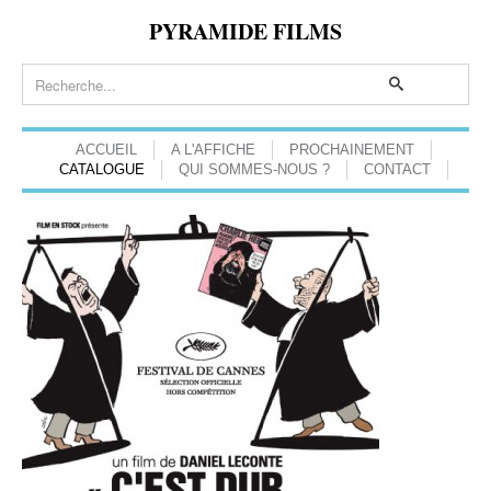
PYRAMIDE FILMS
ACCUEIL
A L'AFFICHE
PROCHAINEMENT
CATALOGUE
QUI SOMMES-NOUS ?
CONTACT