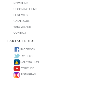
NEW FILMS
UPCOMING FILMS
FESTIVALS
CATALOGUE
WHO WE ARE
CONTACT
PARTAGER SUR
FACEBOOK
TWITTER
DAILYMOTION
YOUTUBE
INSTAGRAM