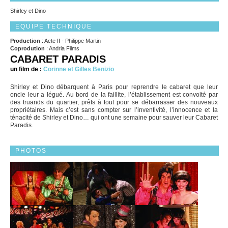
Shirley et Dino
EQUIPE TECHNIQUE
Production
: Acte II - Philippe Martin
Coprodution
: Andria Films
CABARET PARADIS
un film de :
Corinne et Gilles Benizio
Shirley et Dino débarquent à Paris pour reprendre le cabaret que leur
oncle leur a légué. Au bord de la faillite, l’établissement est convoité par
des truands du quartier, prêts à tout pour se débarrasser des nouveaux
propriétaires. Mais c’est sans compter sur l’inventivité, l’innocence et la
ténacité de Shirley et Dino… qui ont une semaine pour sauver leur Cabaret
Paradis.
PHOTOS