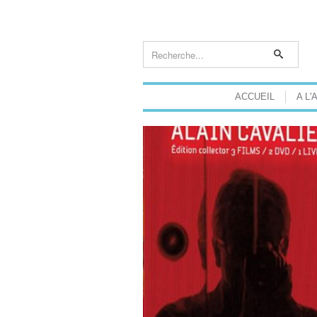
ACCUEIL
A L'