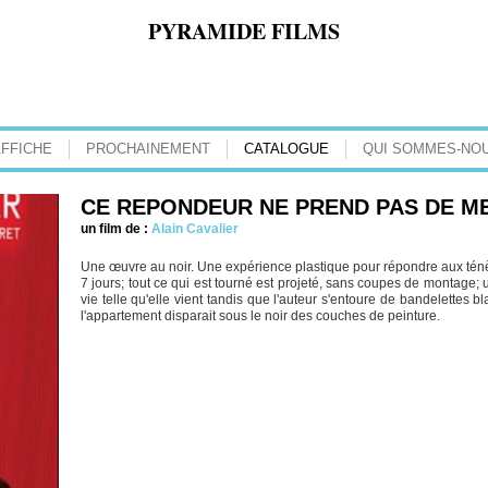
PYRAMIDE FILMS
AFFICHE
PROCHAINEMENT
CATALOGUE
QUI SOMMES-NOU
CE REPONDEUR NE PREND PAS DE M
un film de :
Alain Cavalier
Une œuvre au noir. Une expérience plastique pour répondre aux ténè
7 jours; tout ce qui est tourné est projeté, sans coupes de montage; u
vie telle qu'elle vient tandis que l'auteur s'entoure de bandelettes
l'appartement disparait sous le noir des couches de peinture.