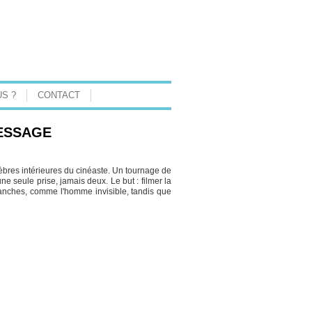
S ?
CONTACT
ESSAGE
bres intérieures du cinéaste. Un tournage de
ne seule prise, jamais deux. Le but : filmer la
 blanches, comme l'homme invisible, tandis que