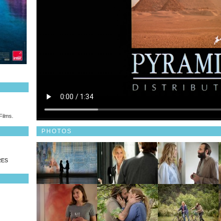
Films.
PHOTOS
RES