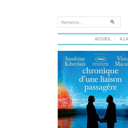
ACCUEIL
A L'