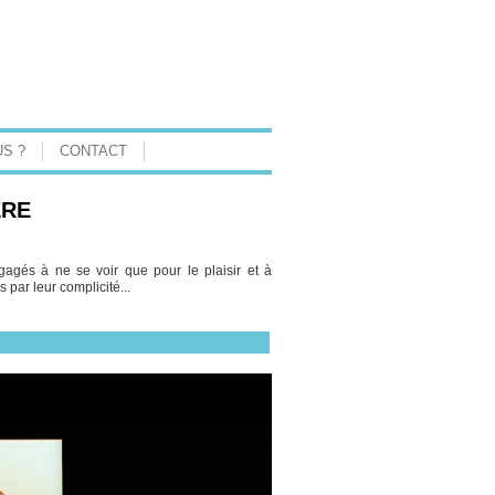
S ?
CONTACT
ÈRE
gés à ne se voir que pour le plaisir et à
 par leur complicité...