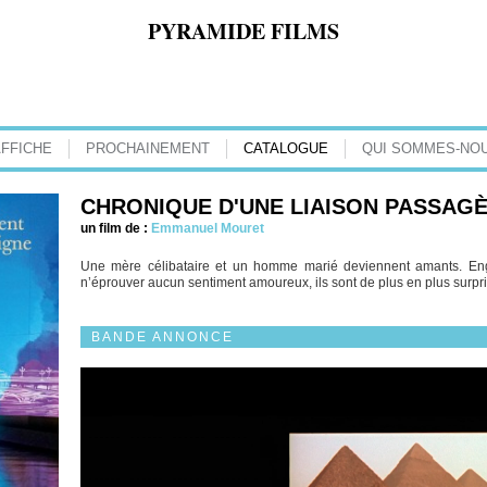
PYRAMIDE FILMS
AFFICHE
PROCHAINEMENT
CATALOGUE
QUI SOMMES-NOU
CHRONIQUE D'UNE LIAISON PASSAG
un film de :
Emmanuel Mouret
Une mère célibataire et un homme marié deviennent amants. Enga
n’éprouver aucun sentiment amoureux, ils sont de plus en plus surpris
BANDE ANNONCE