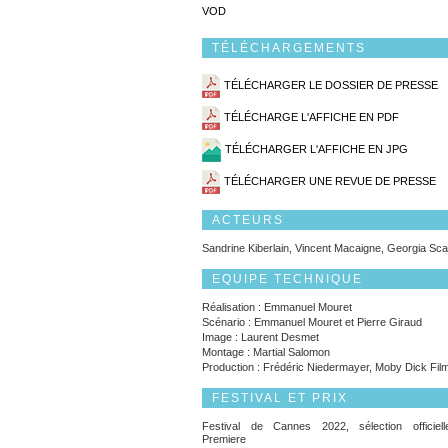
VOD
TÉLÉCHARGEMENTS
TÉLÉCHARGER LE DOSSIER DE PRESSE
TÉLÉCHARGE L'AFFICHE EN PDF
TÉLÉCHARGER L'AFFICHE EN JPG
TÉLÉCHARGER UNE REVUE DE PRESSE
ACTEURS
Sandrine Kiberlain, Vincent Macaigne, Georgia Scal
EQUIPE TECHNIQUE
Réalisation : Emmanuel Mouret
Scénario : Emmanuel Mouret et Pierre Giraud
Image : Laurent Desmet
Montage : Martial Salomon
Production : Frédéric Niedermayer, Moby Dick Fil
FESTIVAL ET PRIX
Festival de Cannes 2022, sélection officiel
Premiere