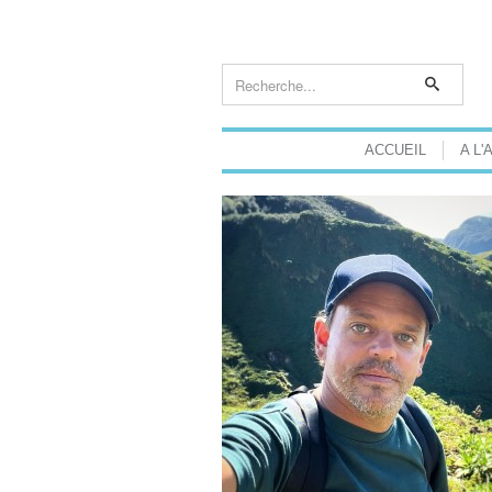
ACCUEIL
A L'