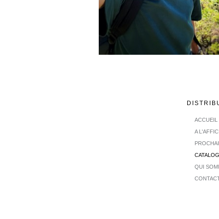
DISTRIB
ACCUEIL
A L'AFFI
PROCHA
CATALO
QUI SOM
CONTAC