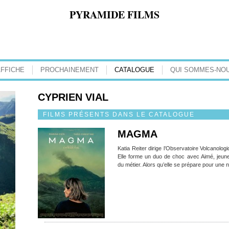
PYRAMIDE FILMS
AFFICHE
PROCHAINEMENT
CATALOGUE
QUI SOMMES-NOU
CYPRIEN VIAL
FILMS PRÉSENTS DANS LE CATALOGUE
MAGMA
Katia Reiter dirige l’Observatoire Volcanol
Elle forme un duo de choc avec Aimé, jeun
du métier. Alors qu’elle se prépare pour une 