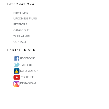
INTERNATIONAL
NEW FILMS
UPCOMING FILMS
FESTIVALS
CATALOGUE
WHO WE ARE
CONTACT
PARTAGER SUR
FACEBOOK
TWITTER
DAILYMOTION
YOUTUBE
INSTAGRAM