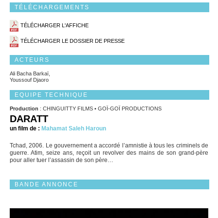
TÉLÉCHARGEMENTS
TÉLÉCHARGER L'AFFICHE
TÉLÉCHARGER LE DOSSIER DE PRESSE
ACTEURS
Ali Bacha Barkaï,
Youssouf Djaoro
EQUIPE TECHNIQUE
Production
: CHINGUITTY FILMS • GOÏ-GOÏ PRODUCTIONS
DARATT
un film de :
Mahamat Saleh Haroun
Tchad, 2006. Le gouvernement a accordé l’amnistie à tous les criminels de
guerre. Atim, seize ans, reçoit un revolver des mains de son grand-père
pour aller tuer l’assassin de son père…
BANDE ANNONCE