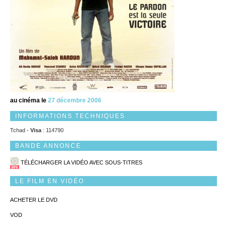
au cinéma le
27 décembre 2006
INFORMATIONS TECHNIQUES
Tchad -
Visa
: 114790
BANDE ANNONCE
TÉLÉCHARGER LA VIDÉO AVEC SOUS-TITRES
LE FILM EN VIDÉO
ACHETER LE DVD
VOD