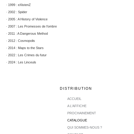
· 1999 : eXistenZ
· 2002 : Spider
· 2005 : A History of Violence
· 2007 : Les Promesses de l'ombre
· 2011 : A Dangerous Method
· 2012 : Cosmopolis
· 2014 : Maps to the Stars
· 2022 : Les Crimes du futur
· 2024 : Les Linceuls
DISTRIBUTION
ACCUEIL
A L'AFFICHE
PROCHAINEMENT
CATALOGUE
QUI SOMMES-NOUS ?