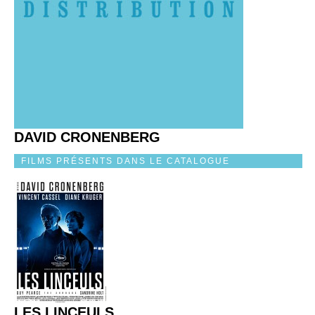
DAVID CRONENBERG
FILMS PRÉSENTS DANS LE CATALOGUE
LES LINCEULS