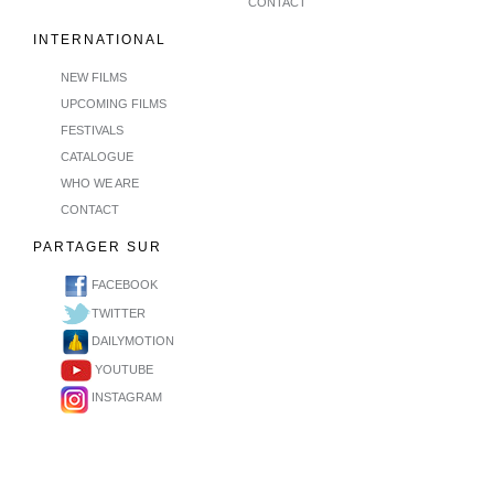
CONTACT
INTERNATIONAL
NEW FILMS
UPCOMING FILMS
FESTIVALS
CATALOGUE
WHO WE ARE
CONTACT
PARTAGER SUR
FACEBOOK
TWITTER
DAILYMOTION
YOUTUBE
INSTAGRAM