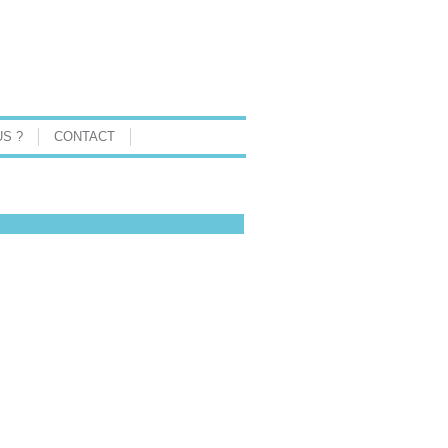
S ?
CONTACT