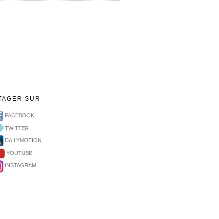
TAGER SUR
FACEBOOK
TWITTER
DAILYMOTION
YOUTUBE
INSTAGRAM