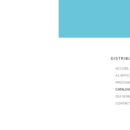
DISTRIB
ACCUEIL
A L'AFFI
PROCHA
CATALO
QUI SOM
CONTAC