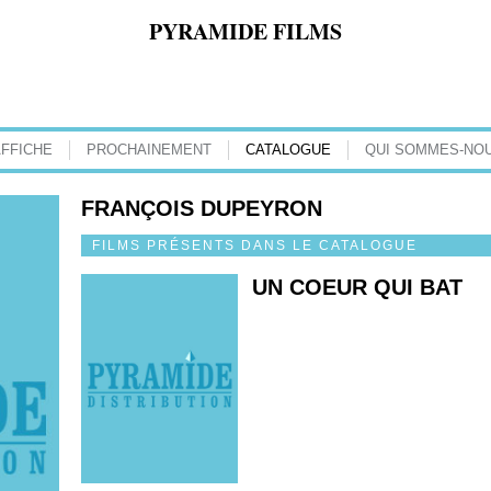
PYRAMIDE FILMS
AFFICHE
PROCHAINEMENT
CATALOGUE
QUI SOMMES-NOU
FRANÇOIS DUPEYRON
FILMS PRÉSENTS DANS LE CATALOGUE
UN COEUR QUI BAT