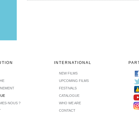
UTION
INTERNATIONAL
PAR
NEW FILMS
CHE
UPCOMING FILMS
INEMENT
FESTIVALS
GUE
CATALOGUE
MES-NOUS ?
WHO WE ARE
T
CONTACT