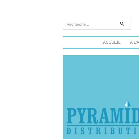
ACCUEIL
A L'