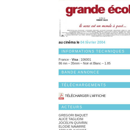
au cinéma le
04 février 2004
INFORMATIONS TECHNIQUES
France -
Visa
: 106001
86 mn – 35mm – Noir et Blanc – 1.85
BANDE ANNONCE
TÉLÉCHARGEMENTS
TÉLÉCHARGER L'AFFICHE
ACTEURS
GREGORI BAQUET
ALICE TAGLIONI
JOCELYN QUIVRIN
ELODIE NAVARRE