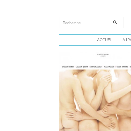
ACCUEIL
A L'