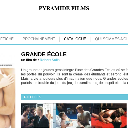
PYRAMIDE FILMS
AFFICHE
PROCHAINEMENT
CATALOGUE
QUI SOMMES-NOU
GRANDE ÉCOLE
un film de :
Robert Salis
Un groupe de jeunes gens intègre l’une des Grandes Ecoles où se form
les portes du pouvoir. Ils sont la crème des étudiants et seront l’
Mais la vie a toujours plus d’imagination que nous. Grandes écoles, 
parfois. Le trouble du je et du jeu, des sentiments, de l’esprit et de la
PHOTOS