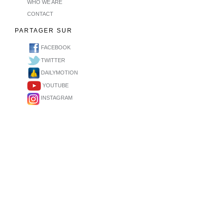
WHO WE ARE
CONTACT
PARTAGER SUR
FACEBOOK
TWITTER
DAILYMOTION
YOUTUBE
INSTAGRAM