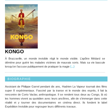
KONGO
À Brazzaville, un monde invisible régit le monde visible. L’apôtre Médard se
démène pour guérir les malades victimes de mauvais sorts. Mais sa vie bascule
(...)
lorsqu’on l’accuse publiquement de pratiquer la magie
BIOGRAPHIE
Assistant de Philippe Garrel pendant dix ans, Hadrien La Vapeur tournait des films
super 8 expérimentaux. Fasciné par la transe et le monde des esprits, il fait la
rencontre de Corto Vaclav, anthropologue. Il se rendent tous deux au Congo, là où
les hommes vivent au quotidien avec leurs ancêtres, afin de s’immerger dans cette
réalité et y tourner des documentaires en cinéma direct. Ils fondent le label
Expédition Invisible pour regrouper leurs différents travaux.