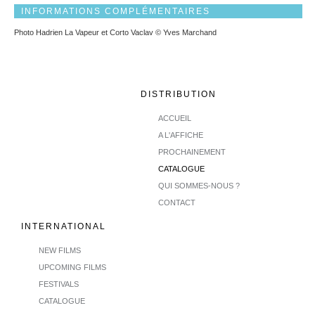
INFORMATIONS COMPLÉMENTAIRES
Photo Hadrien La Vapeur et Corto Vaclav © Yves Marchand
DISTRIBUTION
ACCUEIL
A L'AFFICHE
PROCHAINEMENT
CATALOGUE
QUI SOMMES-NOUS ?
CONTACT
INTERNATIONAL
NEW FILMS
UPCOMING FILMS
FESTIVALS
CATALOGUE