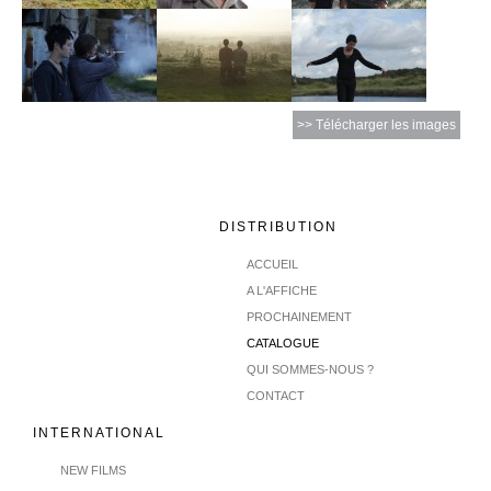
>> Télécharger les images
DISTRIBUTION
ACCUEIL
A L'AFFICHE
PROCHAINEMENT
CATALOGUE
QUI SOMMES-NOUS ?
CONTACT
INTERNATIONAL
NEW FILMS