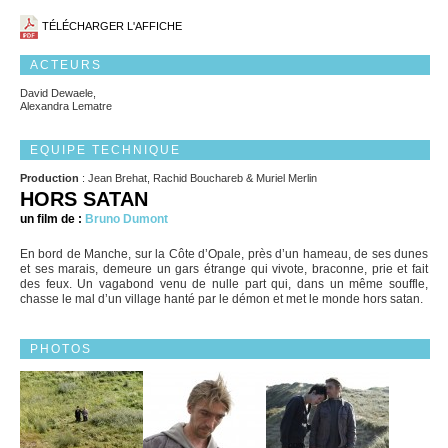
TÉLÉCHARGER L'AFFICHE
ACTEURS
David Dewaele,
Alexandra Lematre
EQUIPE TECHNIQUE
Production
: Jean Brehat, Rachid Bouchareb & Muriel Merlin
HORS SATAN
un film de :
Bruno Dumont
En bord de Manche, sur la Côte d’Opale, près d’un hameau, de ses dunes
et ses marais, demeure un gars étrange qui vivote, braconne, prie et fait
des feux. Un vagabond venu de nulle part qui, dans un même souffle,
chasse le mal d’un village hanté par le démon et met le monde hors satan.
PHOTOS