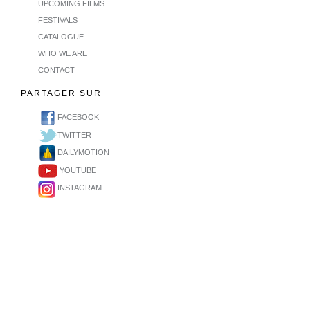
UPCOMING FILMS
FESTIVALS
CATALOGUE
WHO WE ARE
CONTACT
PARTAGER SUR
FACEBOOK
TWITTER
DAILYMOTION
YOUTUBE
INSTAGRAM