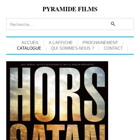
PYRAMIDE FILMS
ACCUEIL
A L'AFFICHE
PROCHAINEMENT
CATALOGUE
QUI SOMMES-NOUS ?
CONTACT