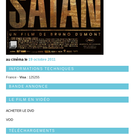
au cinéma le
19 octobre 2011
INFORMATIONS TECHNIQUES
France -
Visa
: 125255
BANDE ANNONCE
LE FILM EN VIDÉO
ACHETER LE DVD
VOD
TÉLÉCHARGEMENTS