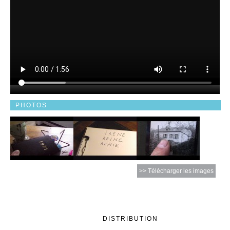
PHOTOS
>> Télécharger les images
DISTRIBUTION