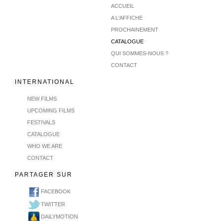
ACCUEIL
A L'AFFICHE
PROCHAINEMENT
CATALOGUE
QUI SOMMES-NOUS ?
CONTACT
INTERNATIONAL
NEW FILMS
UPCOMING FILMS
FESTIVALS
CATALOGUE
WHO WE ARE
CONTACT
PARTAGER SUR
FACEBOOK
TWITTER
DAILYMOTION