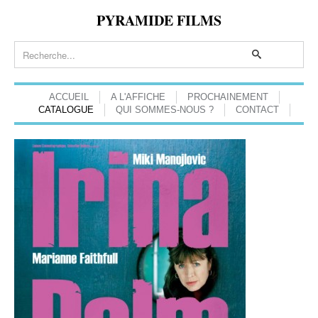
PYRAMIDE FILMS
ACCUEIL
A L'AFFICHE
PROCHAINEMENT
CATALOGUE
QUI SOMMES-NOUS ?
CONTACT