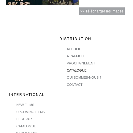
>> Télécharger les images
DISTRIBUTION
ACCUEIL
A L'AFFICHE
PROCHAINEMENT
CATALOGUE
QUI SOMMES-NOUS ?
CONTACT
INTERNATIONAL
NEW FILMS
UPCOMING FILMS
FESTIVALS
CATALOGUE