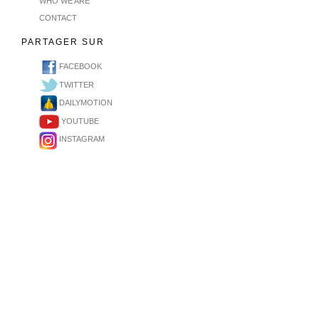
WHO WE ARE
CONTACT
PARTAGER SUR
FACEBOOK
TWITTER
DAILYMOTION
YOUTUBE
INSTAGRAM