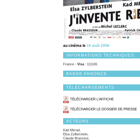
au cinéma le
16 août 2006
INFORMATIONS TECHNIQUES
France -
Visa
: 111106
BANDE ANNONCE
TÉLÉCHARGEMENTS
TÉLÉCHARGER L'AFFICHE
TÉLÉCHARGER LE DOSSIER DE PRESSE
ACTEURS
Kad Merad,
Elsa Zylberstein,
Claude Brasseur,