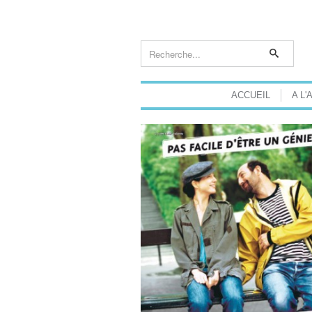
ACCUEIL
A L'