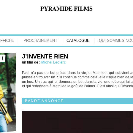
PYRAMIDE FILMS
AFFICHE
PROCHAINEMENT
CATALOGUE
QUI SOMMES-NOU
J’INVENTE RIEN
un film de :
Michel Leclerc
Paul n’a pas de but précis dans la vie, et Mathilde, qui subvient
puisse en trouver un. S’il continue comme cela, elle risque bien de le p
un truc. Un truc qui lui donnera un but dans la vie, une idée qui lui a
et qui redonnera à Mathilde le goût de l’aimer. C’est ainsi qu’il inve
BANDE ANNONCE