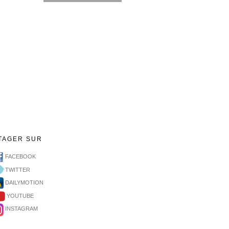
TAGER SUR
FACEBOOK
TWITTER
DAILYMOTION
YOUTUBE
INSTAGRAM