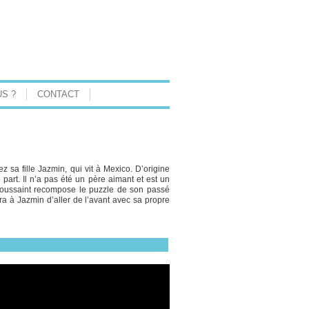
S ?
CONTACT
ez sa fille Jazmin, qui vit à Mexico. D’origine
part. Il n’a pas été un père aimant et est un
 Toussaint recompose le puzzle de son passé
ttra à Jazmin d’aller de l’avant avec sa propre