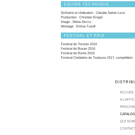
EQUIPE TECHNIQUE
Scénario et réalisation : Claudia Sainte-Luce
Production : Christian Kregel
Image : Maria Secco
Montage : Emma Tusell
FESTIVAL ET PRIX
Festival de Toronto 2016
Festival de Busan 2016
Festival de Rome 2016
Festival Cinélatino de Toulouse 2017, compétition
DISTRIB
ACCUEIL
A L'AFFI
PROCHA
CATALO
QUI SOM
CONTAC