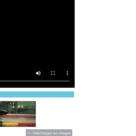
>> Télécharger les images