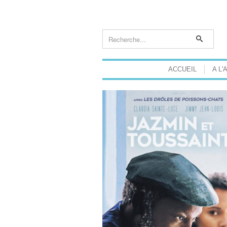
ACCUEIL
A L'