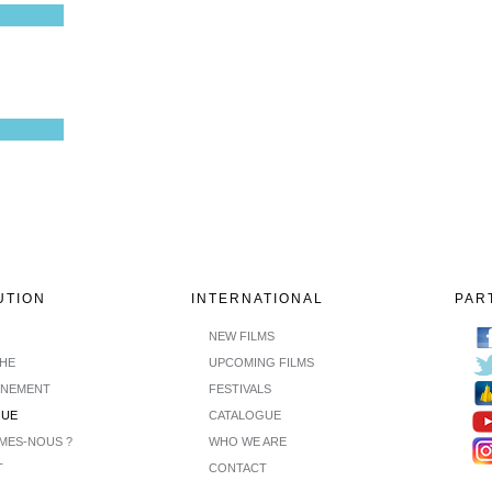
UTION
INTERNATIONAL
PAR
NEW FILMS
CHE
UPCOMING FILMS
INEMENT
FESTIVALS
GUE
CATALOGUE
MES-NOUS ?
WHO WE ARE
T
CONTACT