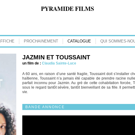
PYRAMIDE FILMS
AFFICHE
PROCHAINEMENT
CATALOGUE
QUI SOMMES-NOU
JAZMIN ET TOUSSAINT
un film de :
Claudia Sainte-Luce
A 60 ans, en raison d’une santé fragile, Toussaint doit s’installer ch
haïtienne, Toussaint n’a jamais été capable de prendre racine nulle 
parfait inconnu pour Jazmin. Au gré de cette cohabitation forcée,
sous le regard tantôt sévère, tantôt bienveillant de sa fille. Il perme
vie.
BANDE ANNONCE