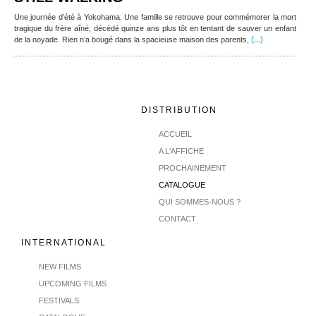
Une journée d’été à Yokohama. Une famille se retrouve pour commémorer la mort
tragique du frère aîné, décédé quinze ans plus tôt en tentant de sauver un enfant
(...)
de la noyade. Rien n’a bougé dans la spacieuse maison des parents,
DISTRIBUTION
ACCUEIL
A L'AFFICHE
PROCHAINEMENT
CATALOGUE
QUI SOMMES-NOUS ?
CONTACT
INTERNATIONAL
NEW FILMS
UPCOMING FILMS
FESTIVALS