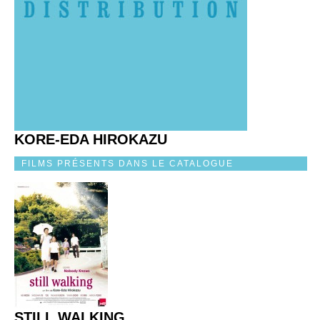
KORE-EDA HIROKAZU
FILMS PRÉSENTS DANS LE CATALOGUE
STILL WALKING