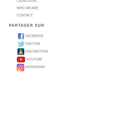
CATALOGUE
WHO WE ARE
CONTACT
PARTAGER SUR
FACEBOOK
TWITTER
DAILYMOTION
YOUTUBE
INSTAGRAM