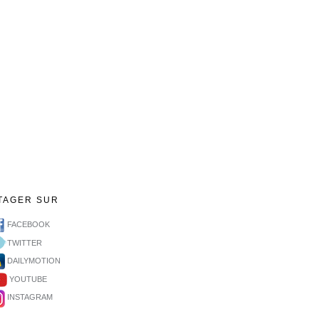
TAGER SUR
FACEBOOK
TWITTER
DAILYMOTION
YOUTUBE
INSTAGRAM