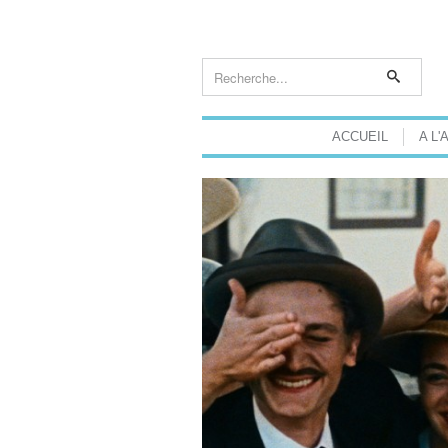
ACCUEIL
A L'