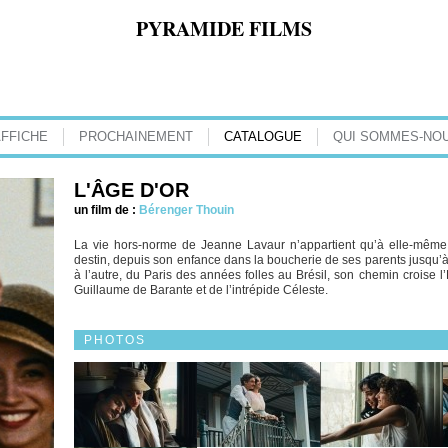
PYRAMIDE FILMS
AFFICHE
PROCHAINEMENT
CATALOGUE
QUI SOMMES-NOU
L'ÂGE D'OR
un film de :
Bérenger Thouin
La vie hors-norme de Jeanne Lavaur n’appartient qu’à elle-même.
destin, depuis son enfance dans la boucherie de ses parents jusqu’
à l’autre, du Paris des années folles au Brésil, son chemin croise 
Guillaume de Barante et de l’intrépide Céleste.
PHOTOS