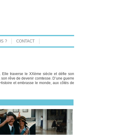
S ?
CONTACT
 Elle traverse le XXème siècle et défie son
à son rêve de devenir comtesse. D’une guerre
l’Histoire et embrasse le monde, aux côtés de