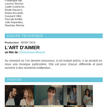
Frédérique Bel,
Laurent Stocker,
Judith Godrèche,
Elodie Navarre,
Ariane Ascaride,
Gaspard Ulliel,
Pascale Arbillot,
Julie Depardieu,
Stanislas Merhar
EQUIPE TECHNIQUE
Production
: MOBY DICK
L'ART D'AIMER
un film de :
Emmanuel Mouret
Au moment où l’on devient amoureux, à cet instant précis, il se produit en
nous une musique particulière. Elle est pour chacun différente et peut
survenir à des moments inattendus...
PHOTOS