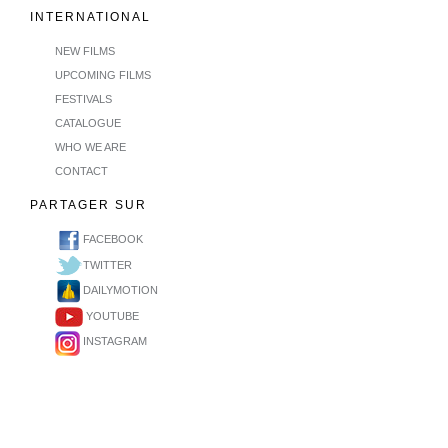
INTERNATIONAL
NEW FILMS
UPCOMING FILMS
FESTIVALS
CATALOGUE
WHO WE ARE
CONTACT
PARTAGER SUR
FACEBOOK
TWITTER
DAILYMOTION
YOUTUBE
INSTAGRAM