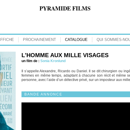
PYRAMIDE FILMS
AFFICHE
PROCHAINEMENT
CATALOGUE
QUI SOMMES-NOU
L'HOMME AUX MILLE VISAGES
un film de :
Sonia Kronlund
Il s’appelle Alexandre, Ricardo ou Daniel. Il se dit chirurgien ou ingé
femmes en même temps, adaptant à chacune son récit et même ses 
personne, avec l’aide d’un détective privé, sur un imposteur aux mille
BANDE ANNONCE