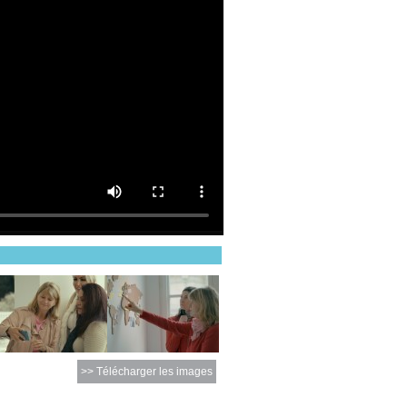
>> Télécharger les images