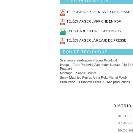
TÉLÉCHARGEMENTS
TÉLÉCHARGER LE DOSSIER DE PRESSE
TÉLÉCHARGER L'AFFICHE EN PDF
TÉLÉCHARGER L'AFFICHE EN JPG
TÉLÉCHARGER LA REVUE DE PRESSE
EQUIPE TECHNIQUE
Scénario et réalisation – Sonia Kronlund
Image – Zara Popovici, Alexander Nanau, Filip Dró
Poupard
Montage – Sophie Brunet
Son – Matthieu Perrot, Anna Rok, Michał Fojcik
Production – Elisabeth Perez, CHAZ productions
DISTRIB
ACCUEIL
A L'AFFI
PROCHA