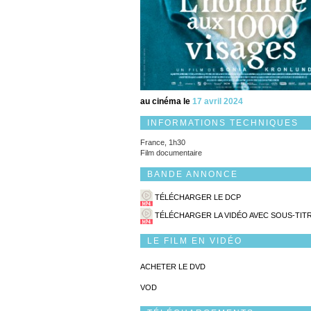
au cinéma le
17 avril 2024
INFORMATIONS TECHNIQUES
France, 1h30
Film documentaire
BANDE ANNONCE
TÉLÉCHARGER LE DCP
TÉLÉCHARGER LA VIDÉO AVEC SOUS-TIT
LE FILM EN VIDÉO
ACHETER LE DVD
VOD