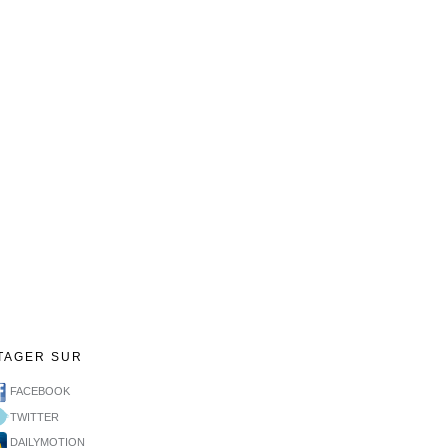
TAGER SUR
FACEBOOK
TWITTER
DAILYMOTION