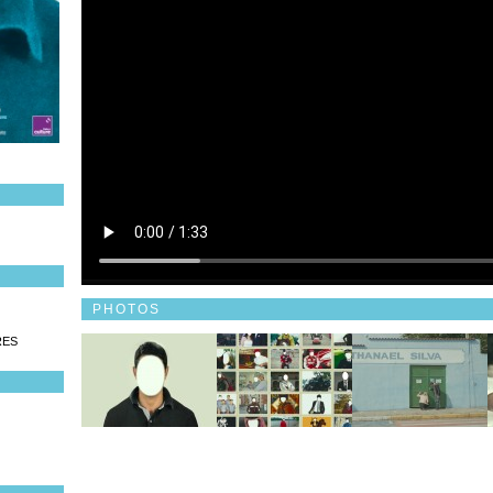
PHOTOS
RES