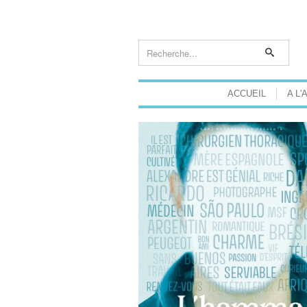
ACCUEIL
A L'