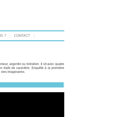
S ?
CONTACT
nieur, argentin ou brésilien. Il vit avec quatre
traits de caractère. Enquête à la première
 vies imaginaires.