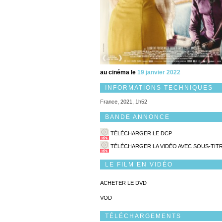
au cinéma le
19 janvier 2022
INFORMATIONS TECHNIQUES
France, 2021, 1h52
BANDE ANNONCE
TÉLÉCHARGER LE DCP
TÉLÉCHARGER LA VIDÉO AVEC SOUS-TIT
LE FILM EN VIDÉO
ACHETER LE DVD
VOD
TÉLÉCHARGEMENTS