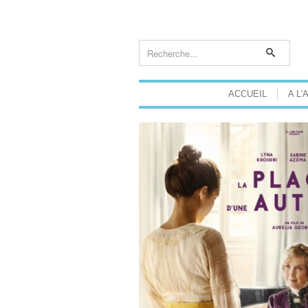
ACCUEIL
A L'