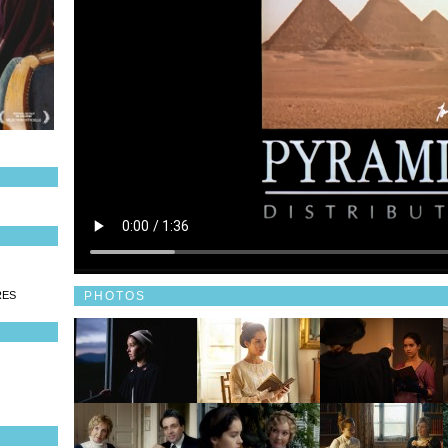
PHOTOS
RES