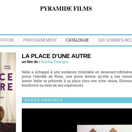
PYRAMIDE FILMS
AFFICHE
PROCHAINEMENT
CATALOGUE
QUI SOMMES-NOU
LA PLACE D'UNE AUTRE
un film de :
Aurélia Georges
Nélie a échappé à une existence misérable en devenant infirmière a
prend l’identité de Rose, une jeune femme qu’elle a vue mouri
avenir. Nélie se présente à sa place chez une riche veuve, Eléonor
fonctionne au-delà de ses espérances.
BANDE ANNONCE