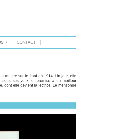
S ?
CONTACT
uxiliaire sur le front en 1914. Un jour, elle
r sous ses yeux, et promise à un meilleur
e, dont elle devient la lectrice. Le mensonge