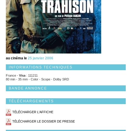
au cinéma le
25 janvier 2006
INFORMATIONS TECHNIQUES
France -
Visa
: 111211
80 min - 35 mm - Color - Scope - Dolby SRD
BANDE ANNONCE
TÉLÉCHARGEMENTS
TÉLÉCHARGER L'AFFICHE
TÉLÉCHARGER LE DOSSIER DE PRESSE