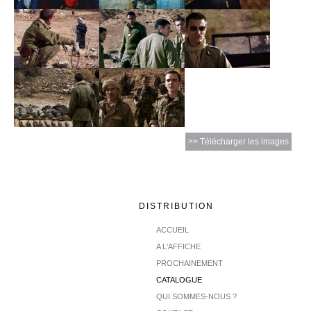
>> Télécharger les images
DISTRIBUTION
ACCUEIL
A L'AFFICHE
PROCHAINEMENT
CATALOGUE
QUI SOMMES-NOUS ?