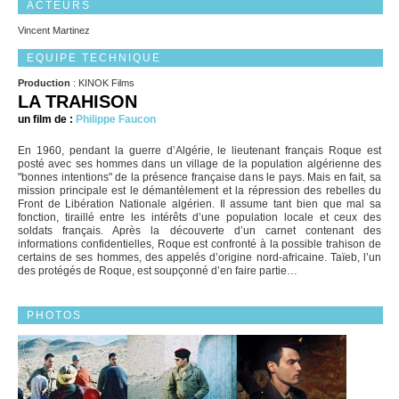
ACTEURS
Vincent Martinez
EQUIPE TECHNIQUE
Production
: KINOK Films
LA TRAHISON
un film de :
Philippe Faucon
En 1960, pendant la guerre d’Algérie, le lieutenant français Roque est
posté avec ses hommes dans un village de la population algérienne des
"bonnes intentions" de la présence française dans le pays. Mais en fait, sa
mission principale est le démantèlement et la répression des rebelles du
Front de Libération Nationale algérien. Il assume tant bien que mal sa
fonction, tiraillé entre les intérêts d’une population locale et ceux des
soldats français. Après la découverte d’un carnet contenant des
informations confidentielles, Roque est confronté à la possible trahison de
certains de ses hommes, des appelés d’origine nord-africaine. Taïeb, l’un
des protégés de Roque, est soupçonné d’en faire partie…
PHOTOS