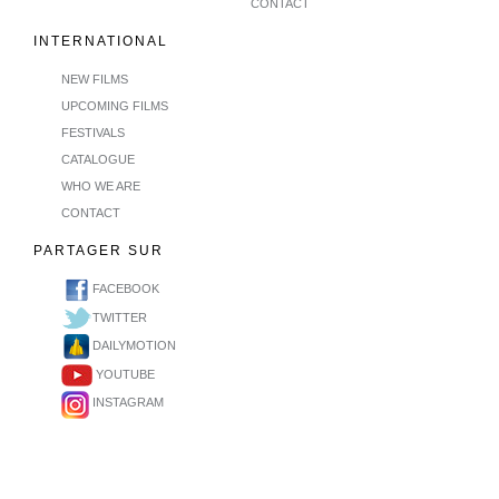
CONTACT
INTERNATIONAL
NEW FILMS
UPCOMING FILMS
FESTIVALS
CATALOGUE
WHO WE ARE
CONTACT
PARTAGER SUR
FACEBOOK
TWITTER
DAILYMOTION
YOUTUBE
INSTAGRAM