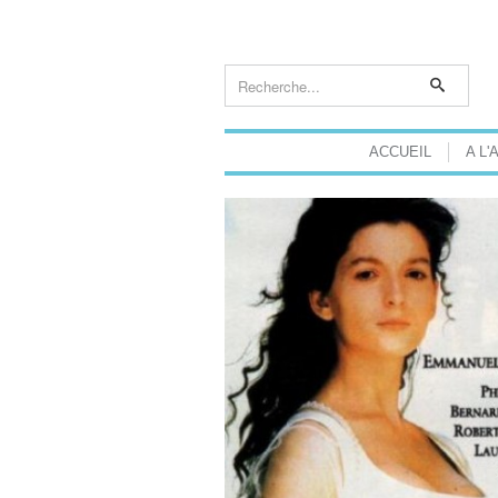
ACCUEIL
A L'