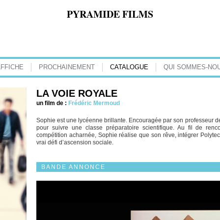
PYRAMIDE FILMS
AFFICHE
PROCHAINEMENT
CATALOGUE
QUI SOMMES-NOU
LA VOIE ROYALE
un film de :
Frédéric Mermoud
Sophie est une lycéenne brillante. Encouragée par son professeur de 
pour suivre une classe préparatoire scientifique. Au fil de ren
compétition acharnée, Sophie réalise que son rêve, intégrer Polyte
vrai défi d’ascension sociale.
BANDE ANNONCE