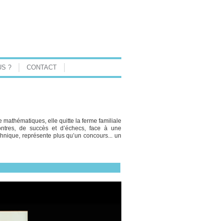
S ?
CONTACT
mathématiques, elle quitte la ferme familiale
contres, de succès et d’échecs, face à une
chnique, représente plus qu’un concours... un