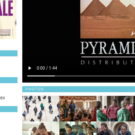
PHOTOS
RES