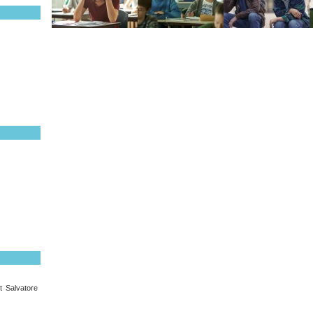
t Salvatore