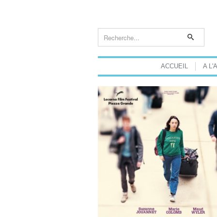
ACCUEIL
A L'