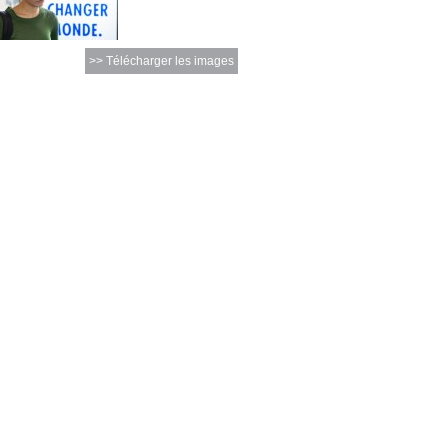
>> Télécharger les images