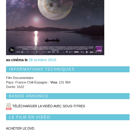
au cinéma le
28 octobre 2015
INFORMATIONS TECHNIQUES
Film Documentaire
Pays: France-Chili-Espagne -
Visa
: 131 964
Durée: 1h22
BANDE ANNONCE
TÉLÉCHARGER LA VIDÉO AVEC SOUS-TITRES
LE FILM EN VIDÉO
ACHETER LE DVD