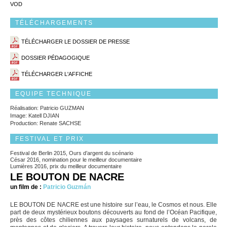
VOD
TÉLÉCHARGEMENTS
TÉLÉCHARGER LE DOSSIER DE PRESSE
DOSSIER PÉDAGOGIQUE
TÉLÉCHARGER L'AFFICHE
EQUIPE TECHNIQUE
Réalisation: Patricio GUZMAN
Image: Katell DJIAN
Production: Renate SACHSE
FESTIVAL ET PRIX
Festival de Berlin 2015, Ours d’argent du scénario
César 2016, nomination pour le meilleur documentaire
Lumières 2016, prix du meilleur documentaire
LE BOUTON DE NACRE
un film de :
Patricio Guzmán
LE BOUTON DE NACRE est une histoire sur l’eau, le Cosmos et nous. Elle
part de deux mystérieux boutons découverts au fond de l’Océan Pacifique,
près des côtes chiliennes aux paysages surnaturels de volcans, de