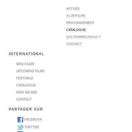
ACCUEIL
A L'AFFICHE
PROCHAINEMENT
CATALOGUE
QUI SOMMES-NOUS ?
CONTACT
INTERNATIONAL
NEW FILMS
UPCOMING FILMS
FESTIVALS
CATALOGUE
WHO WE ARE
CONTACT
PARTAGER SUR
FACEBOOK
TWITTER