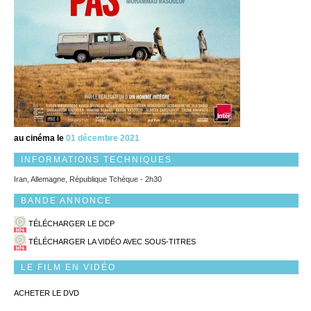
au cinéma le
01 décembre 2021
INFORMATIONS TECHNIQUES
Iran, Allemagne, République Tchèque - 2h30
BANDE ANNONCE
TÉLÉCHARGER LE DCP
TÉLÉCHARGER LA VIDÉO AVEC SOUS-TITRES
LE FILM EN VIDÉO
ACHETER LE DVD