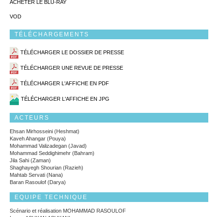
ACHETER LE BLU-RAY
VOD
TÉLÉCHARGEMENTS
TÉLÉCHARGER LE DOSSIER DE PRESSE
TÉLÉCHARGER UNE REVUE DE PRESSE
TÉLÉCHARGER L'AFFICHE EN PDF
TÉLÉCHARGER L'AFFICHE EN JPG
ACTEURS
Ehsan Mirhosseini (Heshmat)
Kaveh Ahangar (Pouya)
Mohammad Valizadegan (Javad)
Mohammad Seddighimehr (Bahram)
Jila Sahi (Zaman)
Shaghayegh Shourian (Razieh)
Mahtab Servati (Nana)
Baran Rasoulof (Darya)
EQUIPE TECHNIQUE
Scénario et réalisation MOHAMMAD RASOULOF