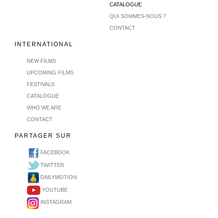
CATALOGUE
QUI SOMMES-NOUS ?
CONTACT
INTERNATIONAL
NEW FILMS
UPCOMING FILMS
FESTIVALS
CATALOGUE
WHO WE ARE
CONTACT
PARTAGER SUR
FACEBOOK
TWITTER
DAILYMOTION
YOUTUBE
INSTAGRAM