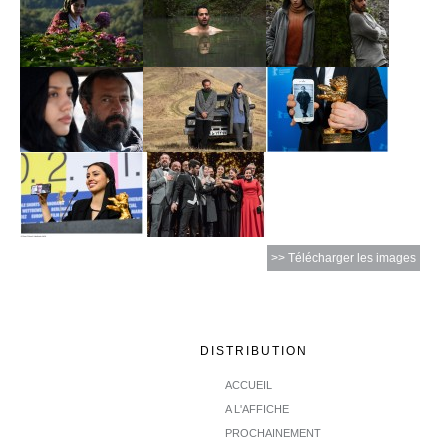
>> Télécharger les images
DISTRIBUTION
ACCUEIL
A L'AFFICHE
PROCHAINEMENT