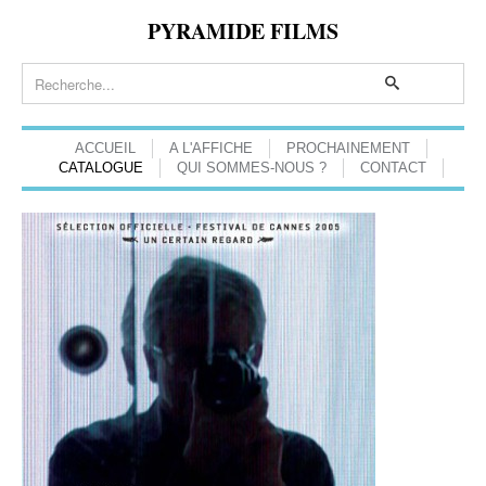
PYRAMIDE FILMS
ACCUEIL
A L'AFFICHE
PROCHAINEMENT
CATALOGUE
QUI SOMMES-NOUS ?
CONTACT