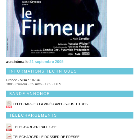
au cinéma le
21 septembre 2005
INFORMATIONS TECHNIQUES
France
- Visa :
107946
100’ - Couleur - 35 m/m - 1,85 - DTS
BANDE ANNONCE
TÉLÉCHARGER LA VIDÉO AVEC SOUS-TITRES
TÉLÉCHARGEMENTS
TÉLÉCHARGER L'AFFICHE
TÉLÉCHARGER LE DOSSIER DE PRESSE