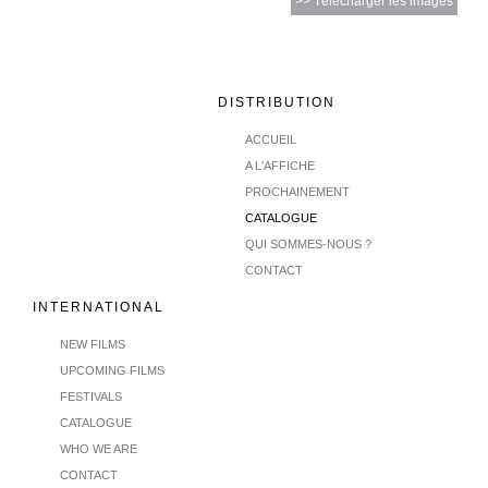
>> Télécharger les images
DISTRIBUTION
ACCUEIL
A L'AFFICHE
PROCHAINEMENT
CATALOGUE
QUI SOMMES-NOUS ?
CONTACT
INTERNATIONAL
NEW FILMS
UPCOMING FILMS
FESTIVALS
CATALOGUE
WHO WE ARE
CONTACT