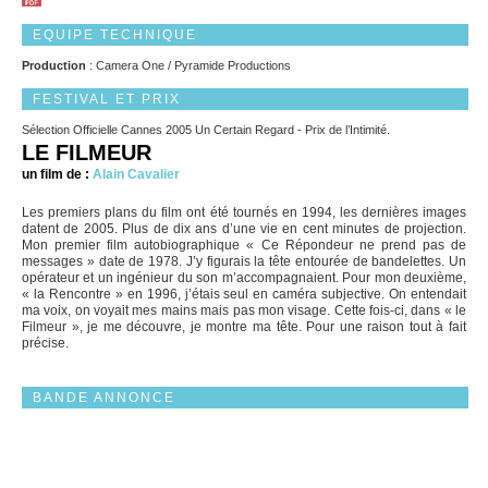
EQUIPE TECHNIQUE
Production
: Camera One / Pyramide Productions
FESTIVAL ET PRIX
Sélection Officielle Cannes 2005 Un Certain Regard - Prix de l’Intimité.
LE FILMEUR
un film de :
Alain Cavalier
Les premiers plans du film ont été tournés en 1994, les dernières images
datent de 2005. Plus de dix ans d’une vie en cent minutes de projection.
Mon premier film autobiographique « Ce Répondeur ne prend pas de
messages » date de 1978. J’y figurais la tête entourée de bandelettes. Un
opérateur et un ingénieur du son m’accompagnaient. Pour mon deuxième,
« la Rencontre » en 1996, j’étais seul en caméra subjective. On entendait
ma voix, on voyait mes mains mais pas mon visage. Cette fois-ci, dans « le
Filmeur », je me découvre, je montre ma tête. Pour une raison tout à fait
précise.
BANDE ANNONCE