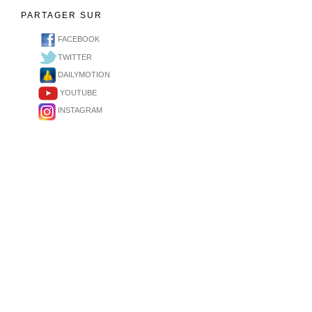
PARTAGER SUR
FACEBOOK
TWITTER
DAILYMOTION
YOUTUBE
INSTAGRAM