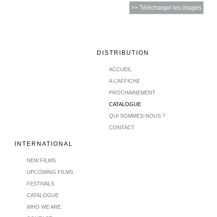
>> Télécharger les images
DISTRIBUTION
ACCUEIL
A L'AFFICHE
PROCHAINEMENT
CATALOGUE
QUI SOMMES-NOUS ?
CONTACT
INTERNATIONAL
NEW FILMS
UPCOMING FILMS
FESTIVALS
CATALOGUE
WHO WE ARE