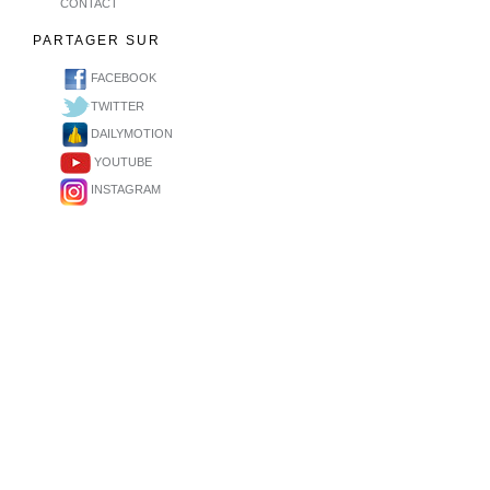
CONTACT
PARTAGER SUR
FACEBOOK
TWITTER
DAILYMOTION
YOUTUBE
INSTAGRAM