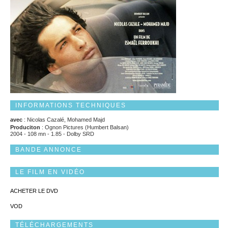
INFORMATIONS TECHNIQUES
avec
: Nicolas Cazalé, Mohamed Majd
Produciton
: Ognon Pictures (Humbert Balsan)
2004 - 108 mn - 1.85 - Dolby SRD
BANDE ANNONCE
LE FILM EN VIDÉO
ACHETER LE DVD
VOD
TÉLÉCHARGEMENTS