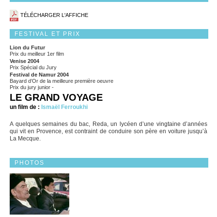
TÉLÉCHARGER L'AFFICHE
FESTIVAL ET PRIX
Lion du Futur
Prix du meilleur 1er film
Venise 2004
Prix Spécial du Jury
Festival de Namur 2004
Bayard d’Or de la meilleure première oeuvre
Prix du jury junior -
LE GRAND VOYAGE
un film de :
Ismaël Ferroukhi
A quelques semaines du bac, Reda, un lycéen d’une vingtaine d’années
qui vit en Provence, est contraint de conduire son père en voiture jusqu’à
La Mecque.
PHOTOS